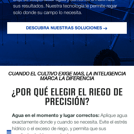
sus resultados. Nuestra tecnología le permite regar
solo donde su campo lo necesita.
DESCUBRA NUESTRAS SOLUCIONES
CUANDO EL CULTIVO EXIGE MÁS, LA INTELIGENCIA
MARCA LA DIFERENCIA
¿POR QUÉ ELEGIR EL RIEGO DE
PRECISIÓN?
Agua en el momento y lugar correctos:
Aplique agua
exactamente donde y cuando se necesita. Evite el estrés
hídrico o el exceso de riego, y permita que sus