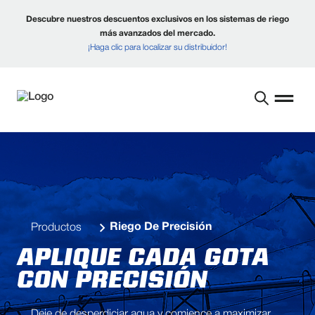
Descubre nuestros descuentos exclusivos en los sistemas de riego
más avanzados del mercado.
¡Haga clic para localizar su distribuidor!
Riego De Precisión
Productos
APLIQUE CADA GOTA
CON PRECISIÓN
Deje de desperdiciar agua y comience a maximizar