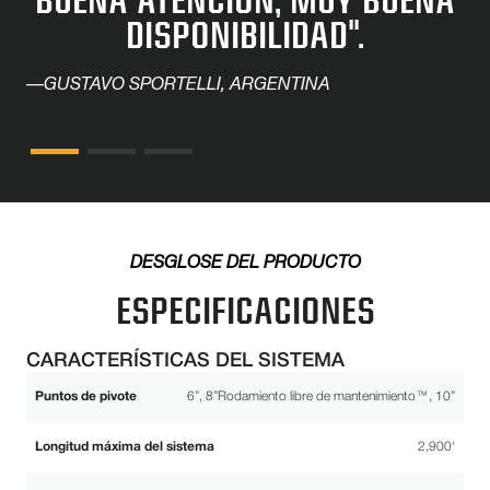
BUENA ATENCIÓN, MUY BUENA
DISPONIBILIDAD".
—GUSTAVO SPORTELLI, ARGENTINA
DESGLOSE DEL PRODUCTO
ESPECIFICACIONES
CARACTERÍSTICAS DEL SISTEMA
Puntos de pivote
6”, 8”Rodamiento libre de mantenimiento™, 10”
Longitud máxima del sistema
2,900'