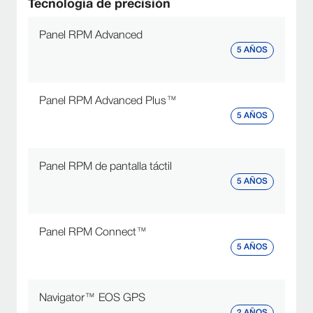
Tecnología de precisión
Panel RPM Advanced
5 AÑOS
Panel RPM Advanced Plus™
5 AÑOS
Panel RPM de pantalla táctil
5 AÑOS
Panel RPM Connect™
5 AÑOS
Navigator™ EOS GPS
2 AÑOS