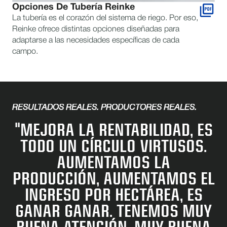
Opciones De Tubería Reinke
La tubería es el corazón del sistema de riego. Por eso,
Reinke ofrece distintas opciones diseñadas para
adaptarse a las necesidades específicas de cada
campo.
RESULTADOS REALES. PRODUCTORES REALES.
"MEJORA LA RENTABILIDAD, ES
TODO UN CÍRCULO VIRTUSOS.
AUMENTAMOS LA
PRODUCCIÓN, AUMENTAMOS EL
INGRESO POR HECTÁREA, ES
GANAR GANAR. TENEMOS MUY