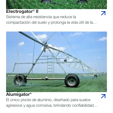
Electrogator® II
Sistema de alta resistencia que reduce la
compactación del suelo y prolonga la vida útil de la
tubería, ofreciendo máxima durabilidad a largo plazo.
Alumigator®
El único pivote de aluminio, diseñado para suelos
agresivos y agua corrosiva, brindando confiabilidad
superior en condiciones exigentes.