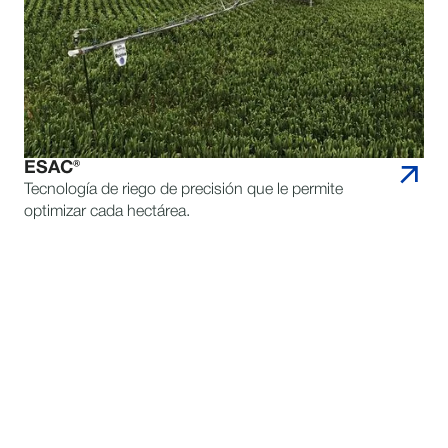
ESAC®
Tecnología de riego de precisión que le permite
optimizar cada hectárea.
¿TIENE PREGUNTAS? SU
DISTRIBUIDOR REINKE
TIENE LAS RESPUESTAS.
ENCONTRAR UN DISTRIBUIDOR