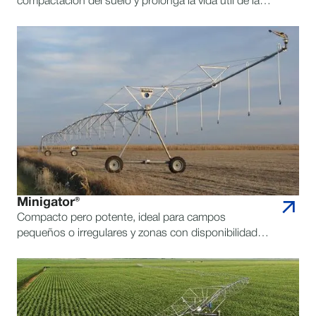
compactación del suelo y prolonga la vida útil de la
tubería, ofreciendo máxima durabilidad a largo plazo.
Minigator®
Compacto pero potente, ideal para campos
pequeños o irregulares y zonas con disponibilidad
limitada de agua.