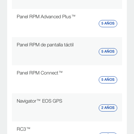
Panel RPM Advanced Plus™
5 AÑOS
Panel RPM de pantalla táctil
5 AÑOS
Panel RPM Connect™
5 AÑOS
Navigator™ EOS GPS
2 AÑOS
RC3™