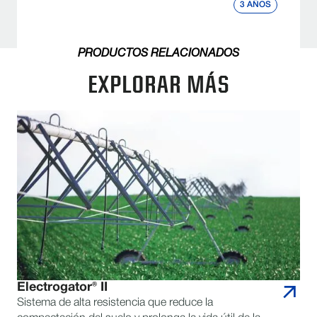
3 AÑOS
PRODUCTOS RELACIONADOS
EXPLORAR MÁS
Electrogator® II
Sistema de alta resistencia que reduce la