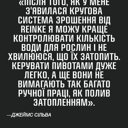
«ПІСЛЯ ТОГО, ЯК У МЕНЕ
З'ЯВИЛАСЯ КРУГОВА
СИСТЕМА ЗРОШЕННЯ ВІД
REINKE Я МОЖУ КРАЩЕ
КОНТРОЛЮВАТИ КІЛЬКІСТЬ
ВОДИ ДЛЯ РОСЛИН І НЕ
ХВИЛЮЮСЯ, ЩО ЇХ ЗАТОПИТЬ.
КЕРУВАТИ ПИВОТАМИ ДУЖЕ
ЛЕГКО, А ЩЕ ВОНИ НЕ
ВИМАГАЮТЬ ТАК БАГАТО
РУЧНОЇ ПРАЦІ, ЯК ПОЛИВ
ЗАТОПЛЕННЯМ».
—
ДЖЕЙМС СІЛЬВА