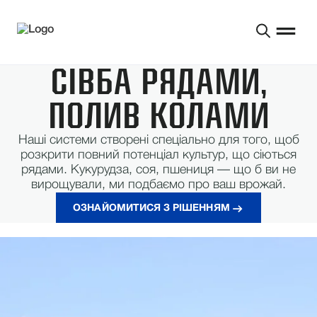
СІВБА РЯДАМИ,
ПОЛИВ КОЛАМИ
Наші системи створені спеціально для того, щоб
розкрити повний потенціал культур, що сіються
рядами. Кукурудза, соя, пшениця — що б ви не
вирощували, ми подбаємо про ваш врожай.
ОЗНАЙОМИТИСЯ З РІШЕННЯМ