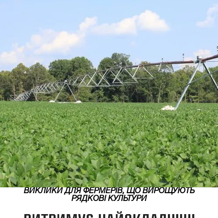
ВИКЛИКИ ДЛЯ ФЕРМЕРІВ, ЩО ВИРОЩУЮТЬ
РЯДКОВІ КУЛЬТУРИ