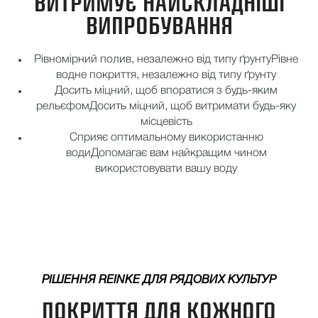
ВИТРИМУЄ НАЙСКЛАДНІШІ
ВИПРОБУВАННЯ
Рівномірний полив, незалежно від типу ґрунту
Рівне
водне покриття, незалежно від типу ґрунту
Досить міцний, щоб впоратися з будь-яким
рельєфом
Досить міцний, щоб витримати будь-яку
місцевість
Сприяє оптимальному використанню
води
Допомагає вам найкращим чином
використовувати вашу воду
РІШЕННЯ REINKE ДЛЯ РЯДОВИХ КУЛЬТУР
ПОКРИТТЯ ДЛЯ КОЖНОГО