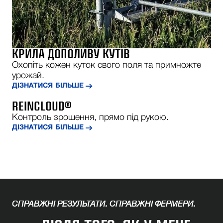
КРИЛА ДОПОЛИВУ КУТІВ
Охопіть кожен куток свого поля та примножте
урожай.
ДІЗНАТИСЯ БІЛЬШЕ
REINCLOUD®
Контроль зрошення, прямо під рукою.
ДІЗНАТИСЯ БІЛЬШЕ
СПРАВЖНІ РЕЗУЛЬТАТИ. СПРАВЖНІ ФЕРМЕРИ.