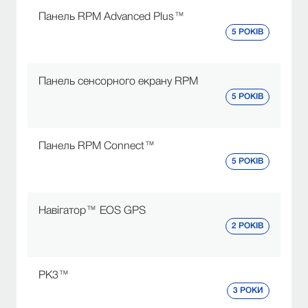
Панель RPM Advanced Plus™
5 РОКІВ
Панель сенсорного екрану RPM
5 РОКІВ
Панель RPM Connect™
5 РОКІВ
Навігатор™ EOS GPS
2 РОКІВ
РК3™
3 РОКИ