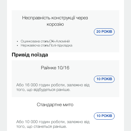
Несправність конструкції через
корозію
20 РОКІВ
Оцинкована сталь
CN+
Алюміній
Нержавіюча сталь
Полі-підкладка
Привід поїзда
Райнке 10/16
10 РОКІВ
Або 16 000 годин роботи, залежно від
того, що відбудеться раніше.
Стандартне мито
10 РОКІВ
Або 10 000 годин роботи, залежно від
того, що станеться раніше.