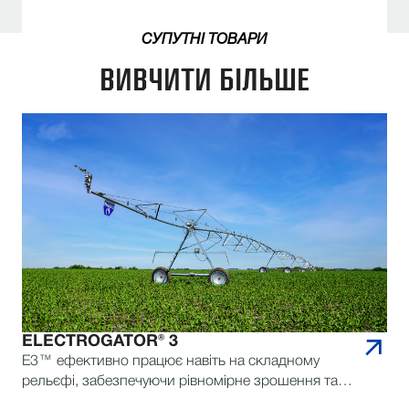
СУПУТНІ ТОВАРИ
ВИВЧИТИ БІЛЬШЕ
ELECTROGATOR® 3
E3™ ефективно працює навіть на складному
рельєфі, забезпечуючи рівномірне зрошення та
знижуючи ризик несправностей — найнадійніша