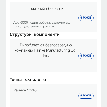
Помірний обов'язок
5 РОКІВ
Або 6000 годин роботи, залежно від
того, що станеться раніше.
Структурні компоненти
Виробляється безпосередньо
компанією Reinke Manufacturing Co.,
Inc.
5 РОКІВ
Точна технологія
Райнке 10/16
5 РОКІВ