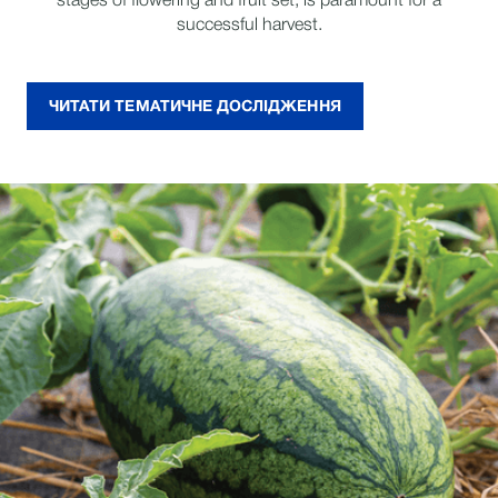
stages of flowering and fruit set, is paramount for a
successful harvest.
ЧИТАТИ ТЕМАТИЧНЕ ДОСЛІДЖЕННЯ