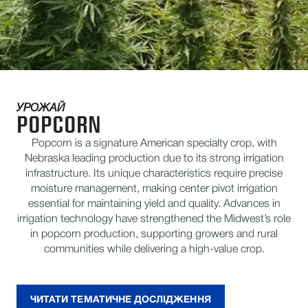
УРОЖАЙ
POPCORN
Popcorn is a signature American specialty crop, with
Nebraska leading production due to its strong irrigation
infrastructure. Its unique characteristics require precise
moisture management, making center pivot irrigation
essential for maintaining yield and quality. Advances in
irrigation technology have strengthened the Midwest’s role
in popcorn production, supporting growers and rural
communities while delivering a high-value crop.
ЧИТАТИ ТЕМАТИЧНЕ ДОСЛІДЖЕННЯ