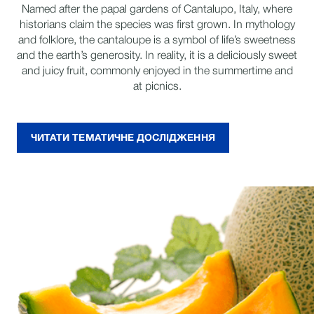
Named after the papal gardens of Cantalupo, Italy, where
historians claim the species was first grown. In mythology
and folklore, the cantaloupe is a symbol of life’s sweetness
and the earth’s generosity. In reality, it is a deliciously sweet
and juicy fruit, commonly enjoyed in the summertime and
at picnics.
ЧИТАТИ ТЕМАТИЧНЕ ДОСЛІДЖЕННЯ