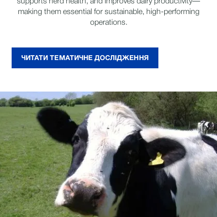
supports herd health, and improves dairy productivity—
making them essential for sustainable, high-performing
operations.
ЧИТАТИ ТЕМАТИЧНЕ ДОСЛІДЖЕННЯ