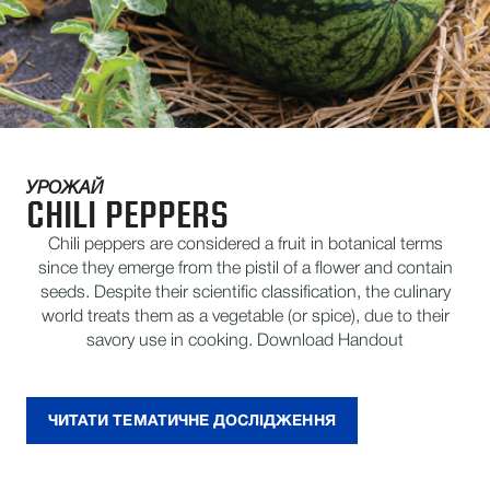
УРОЖАЙ
CHILI PEPPERS
Chili peppers are considered a fruit in botanical terms
since they emerge from the pistil of a flower and contain
seeds. Despite their scientific classification, the culinary
world treats them as a vegetable (or spice), due to their
savory use in cooking. Download Handout
ЧИТАТИ ТЕМАТИЧНЕ ДОСЛІДЖЕННЯ