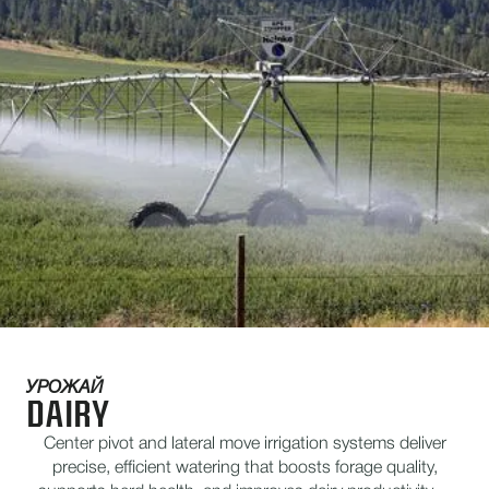
УРОЖАЙ
DAIRY
Center pivot and lateral move irrigation systems deliver
precise, efficient watering that boosts forage quality,