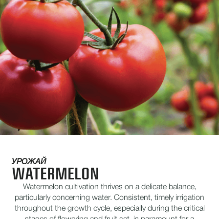
УРОЖАЙ
WATERMELON
Watermelon cultivation thrives on a delicate balance,
particularly concerning water. Consistent, timely irrigation
throughout the growth cycle, especially during the critical