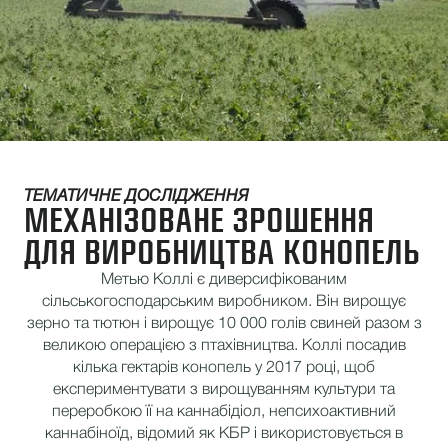
ТЕМАТИЧНЕ ДОСЛІДЖЕННЯ
МЕХАНІЗОВАНЕ ЗРОШЕННЯ
ДЛЯ ВИРОБНИЦТВА КОНОПЕЛЬ
Метью Коллі є диверсифікованим
сільськогосподарським виробником. Він вирощує
зерно та тютюн і вирощує 10 000 голів свиней разом з
великою операцією з птахівництва. Коллі посадив
кілька гектарів конопель у 2017 році, щоб
експериментувати з вирощуванням культури та
переробкою її на каннабідіол, непсихоактивний
каннабіноїд, відомий як КБР і використовується в