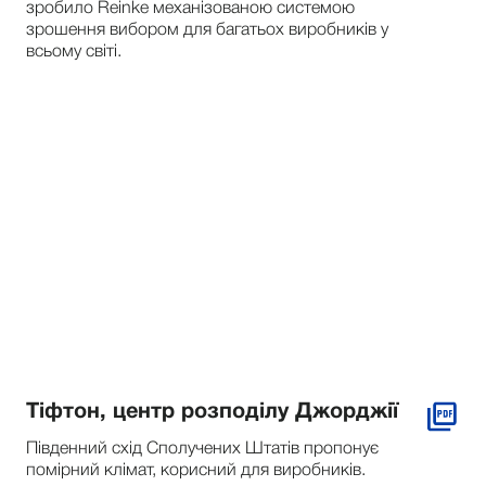
зробило Reinke механізованою системою
зрошення вибором для багатьох виробників у
всьому світі.
Тіфтон, центр розподілу Джорджії
Південний схід Сполучених Штатів пропонує
помірний клімат, корисний для виробників.