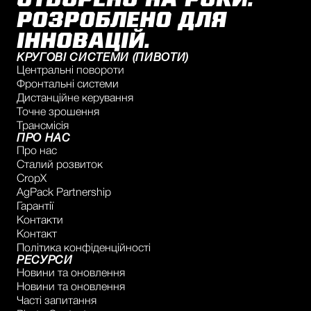
СТВОРЕНО НА РОКИ.
РОЗРОБЛЕНО ДЛЯ
ІННОВАЦІЙ.
КРУГОВІ СИСТЕМИ (ПИВОТИ)
Центральні повороти
Фронтальні системи
Дистанційне керування
Точне зрошення
Трансмісія
ПРО НАС
Про нас
Сталий розвиток
CropX
AgPack Partnership
Гарантії
Контакти
Контакт
Політика конфіденційності
РЕСУРСИ
Новини та оновлення
Новини та оновлення
Часті запитання