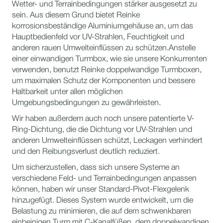
Wetter- und Terrainbedingungen stärker ausgesetzt zu
sein. Aus diesem Grund bietet Reinke
korrosionsbeständige Aluminiumgehäuse an, um das
Hauptbedienfeld vor UV-Strahlen, Feuchtigkeit und
anderen rauen Umwelteinflüssen zu schützen.Anstelle
einer einwandigen Turmbox, wie sie unsere Konkurrenten
verwenden, benutzt Reinke doppelwandige Turmboxen,
um maximalen Schutz der Komponenten und bessere
Haltbarkeit unter allen möglichen
Umgebungsbedingungen zu gewährleisten.
Wir haben außerdem auch noch unsere patentierte V-
Ring-Dichtung, die die Dichtung vor UV-Strahlen und
anderen Umwelteinflüssen schützt, Leckagen verhindert
und den Reibungsverlust deutlich reduziert.
Um sicherzustellen, dass sich unsere Systeme an
verschiedene Feld- und Terrainbedingungen anpassen
können, haben wir unser Standard-Pivot-Flexgelenk
hinzugefügt. Dieses System wurde entwickelt, um die
Belastung zu minimieren, die auf dem schwenkbaren
einbeinigen Turm mit C-Kanalfüßen, dem doppelwandigen