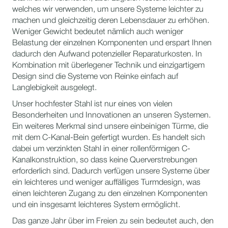
welches wir verwenden, um unsere Systeme leichter zu
machen und gleichzeitig deren Lebensdauer zu erhöhen.
Weniger Gewicht bedeutet nämlich auch weniger
Belastung der einzelnen Komponenten und erspart Ihnen
dadurch den Aufwand potenzieller Reparaturkosten. In
Kombination mit überlegener Technik und einzigartigem
Design sind die Systeme von Reinke einfach auf
Langlebigkeit ausgelegt.
Unser hochfester Stahl ist nur eines von vielen
Besonderheiten und Innovationen an unseren Systemen.
Ein weiteres Merkmal sind unsere einbeinigen Türme, die
mit dem C-Kanal-Bein gefertigt wurden. Es handelt sich
dabei um verzinkten Stahl in einer rollenförmigen C-
Kanalkonstruktion, so dass keine Querverstrebungen
erforderlich sind. Dadurch verfügen unsere Systeme über
ein leichteres und weniger auffälliges Turmdesign, was
einen leichteren Zugang zu den einzelnen Komponenten
und ein insgesamt leichteres System ermöglicht.
Das ganze Jahr über im Freien zu sein bedeutet auch, den