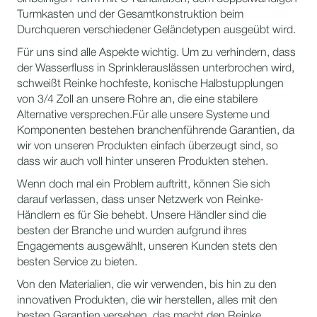
Turmkasten und der Gesamtkonstruktion beim
Durchqueren verschiedener Geländetypen ausgeübt wird.
Für uns sind alle Aspekte wichtig. Um zu verhindern, dass
der Wasserfluss in Sprinklerauslässen unterbrochen wird,
schweißt Reinke hochfeste, konische Halbstupplungen
von 3/4 Zoll an unsere Rohre an, die eine stabilere
Alternative versprechen.Für alle unsere Systeme und
Komponenten bestehen branchenführende Garantien, da
wir von unseren Produkten einfach überzeugt sind, so
dass wir auch voll hinter unseren Produkten stehen.
Wenn doch mal ein Problem auftritt, können Sie sich
darauf verlassen, dass unser Netzwerk von Reinke-
Händlern es für Sie behebt. Unsere Händler sind die
besten der Branche und wurden aufgrund ihres
Engagements ausgewählt, unseren Kunden stets den
besten Service zu bieten.
Von den Materialien, die wir verwenden, bis hin zu den
innovativen Produkten, die wir herstellen, alles mit den
besten Garantien versehen, das macht den Reinke