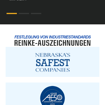
FESTLEGUNG VON INDUSTRIESTANDARDS
REINKE-AUSZEICHNUNGEN