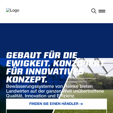
GEBAUT FÜR DIE
EWIGKEIT. KONZIPIERT
FÜR INNOVATIVES
KONZEPT.
Bewässerungssysteme von Reinke bieten
Landwirten auf der ganzen Welt unübertroffene
Qualität, Innovation und Effizienz.
FINDEN SIE EINEN HÄNDLER