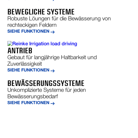
BEWEGLICHE SYSTEME
Robuste Löungen für die Bewässerung von
rechteckigen Feldern
SIEHE FUNKTIONEN
ANTRIEB
Gebaut für langjährige Haltbarkeit und
Zuverlässigkeit
SIEHE FUNKTIONEN
BEWÄSSERUNGSSYSTEME
Unkomplizierte Systeme für jeden
Bewässerungsbedarf
SIEHE FUNKTIONEN