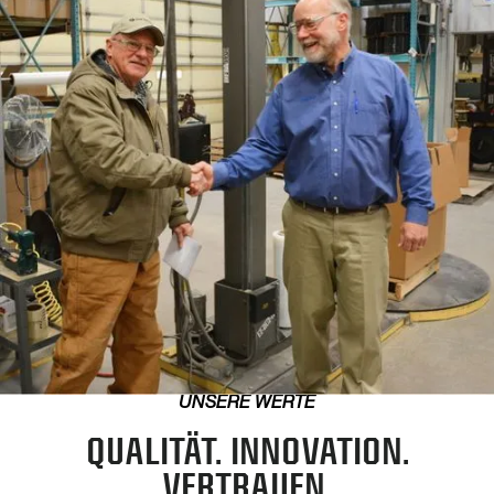
UNSERE WERTE
QUALITÄT. INNOVATION.
VERTRAUEN.