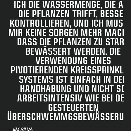
ICH DIE WASSERMENGE, DIE AU
DIE PFLANZEN TRIFFT, BESSER
KONTROLLIEREN, UND ICH MUSS
MIR KEINE SORGEN MEHR MACHE
DASS DIE PFLANZEN ZU STARK
BEWÄSSERT WERDEN. DIE
VERWENDUNG EINES
PIVOTIERENDEN KREISSPRINKLE
SYSTEMS IST EINFACH IN DER
HANDHABUNG UND NICHT SO
ARBEITSINTENSIV WIE BEI DER
GESTEUERTEN
ÜBERSCHWEMMGSBEWÄSSERUNG
—
JIM SILVA