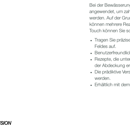
Bei der Bewässerung
angewendet, um zahl
werden. Auf der Gr
können mehrere Reze
Touch können Sie so
Tragen Sie präzis
Feldes auf.
Benutzerfreundlic
Rezepte, die unt
der Abdeckung ers
Die prädiktive Ver
werden.
Erhältlich mit d
ISION