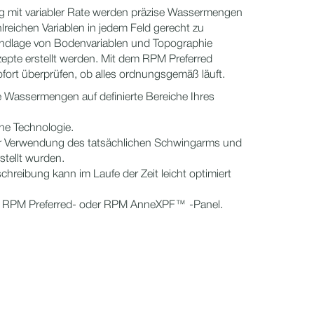
 mit variabler Rate werden präzise Wassermengen
reichen Variablen in jedem Feld gerecht zu
undlage von Bodenvariablen und Topographie
pte erstellt werden. Mit dem RPM Preferred
fort überprüfen, ob alles ordnungsgemäß läuft.
e Wassermengen auf definierte Bereiche Ihres
he Technologie.
er Verwendung des tatsächlichen Schwingarms und
tellt wurden.
schreibung kann im Laufe der Zeit leicht optimiert
em RPM Preferred- oder RPM AnneXPF™ -Panel.