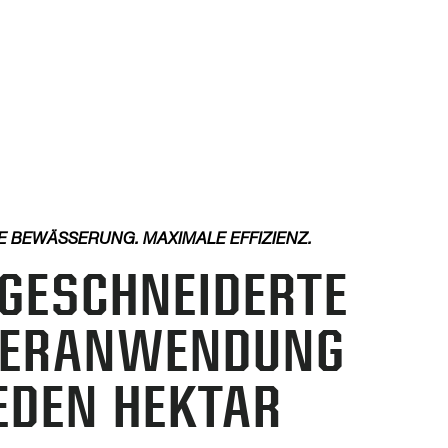
E BEWÄSSERUNG. MAXIMALE EFFIZIENZ.
ESCHNEIDERTE W
RANWENDUNG F
DEN HEKTAR