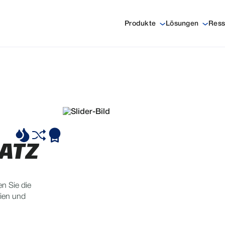
Produkte
Lösungen
Ress
ATZ
en Sie die
fien und