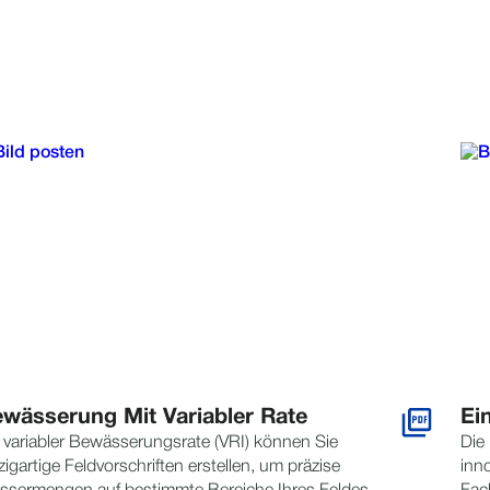
wässerung Mit Variabler Rate
Ei
 variabler Bewässerungsrate (VRI) können Sie
Die
zigartige Feldvorschriften erstellen, um präzise
inno