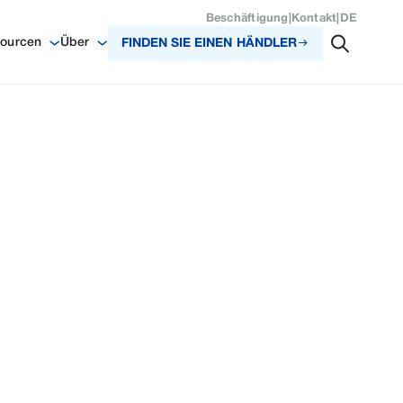
Beschäftigung
|
Kontakt
|
DE
ourcen
Über
FINDEN SIE EINEN HÄNDLER