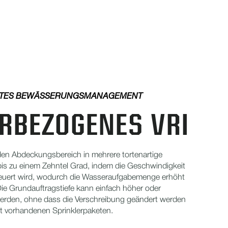
LTES BEWÄSSERUNGSMANAGEMENT
RBEZOGENES VRI
 den Abdeckungsbereich in mehrere tortenartige
bis zu einem Zehntel Grad, indem die Geschwindigkeit
euert wird, wodurch die Wasseraufgabemenge erhöht
 Die Grundauftragstiefe kann einfach höher oder
 werden, ohne dass die Verschreibung geändert werden
it vorhandenen Sprinklerpaketen.