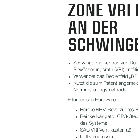
ZONE VRI
AN DER
SCHWING
Schwingarme können von Reink
Bewässerungsrate (VRI) profiti
Verwendet das Bedienfeld „RP
Nutzt die zum Patent angemel
Normalisierungsmethode.
Erforderliche Hardware:
Reinke RPM Bevorzugtes P
Reinke Navigator GPS-Ste
des Systems
SAC VRI Ventilkästen (2)
Luftkompressor