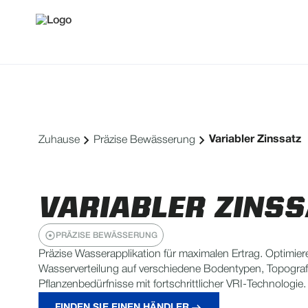
Variabler Zinssatz
Zuhause
Präzise Bewässerung
VARIABLER ZINSS
PRÄZISE BEWÄSSERUNG
Präzise Wasserapplikation für maximalen Ertrag. Optimier
Wasserverteilung auf verschiedene Bodentypen, Topogra
Pflanzenbedürfnisse mit fortschrittlicher VRI-Technologie.
FINDEN SIE EINEN HÄNDLER