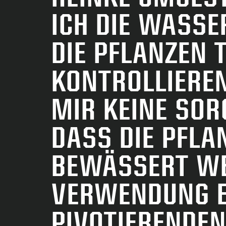
ICH DIE WASSE
DIE PFLANZEN T
KONTROLLIEREN
MIR KEINE SO
DASS DIE PFLA
BEWÄSSERT WE
VERWENDUNG E
PIVOTIERENDEN