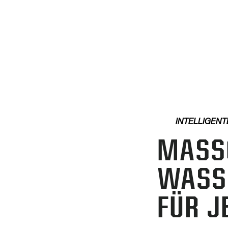
INTELLIGENT
MASSG
ASSE
ÜR JE