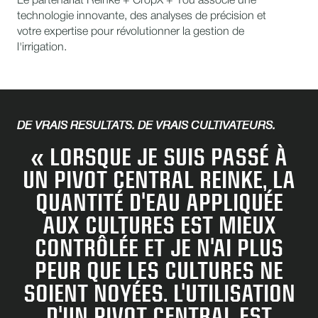
Le partenariat Reinke + CropX + You associe une
technologie innovante, des analyses de précision et
votre expertise pour révolutionner la gestion de
l'irrigation.
DE VRAIS RÉSULTATS. DE VRAIS CULTIVATEURS.
« LORSQUE JE SUIS PASSÉ À
UN PIVOT CENTRAL REINKE, LA
QUANTITÉ D'EAU APPLIQUÉE
AUX CULTURES EST MIEUX
CONTRÔLÉE ET JE N'AI PLUS
PEUR QUE LES CULTURES NE
SOIENT NOYÉES. L'UTILISATION
D'UN PIVOT CENTRAL EST