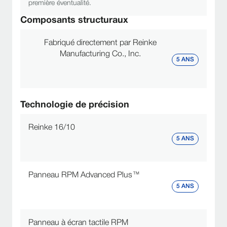
première éventualité.
Composants structuraux
Fabriqué directement par Reinke
Manufacturing Co., Inc.
5 ANS
Technologie de précision
Reinke 16/10
5 ANS
Panneau RPM Advanced Plus™
5 ANS
Panneau à écran tactile RPM