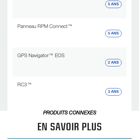
5 ANS
Panneau RPM Connect™
5 ANS
GPS Navigator™ EOS
2 ANS
RC3™
3 ANS
PRODUITS CONNEXES
EN SAVOIR PLUS