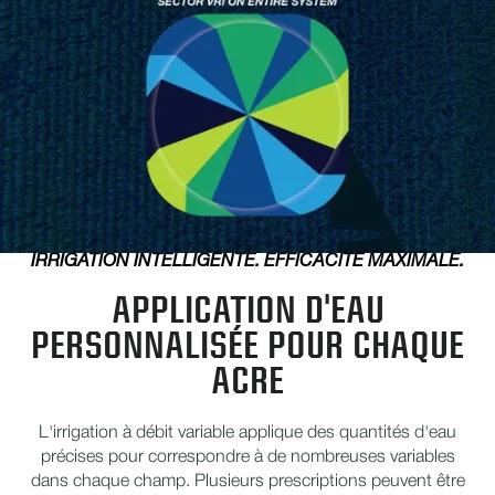
IRRIGATION INTELLIGENTE. EFFICACITÉ MAXIMALE.
APPLICATION D'EAU
PERSONNALISÉE POUR CHAQUE
ACRE
L'irrigation à débit variable applique des quantités d'eau
précises pour correspondre à de nombreuses variables
dans chaque champ. Plusieurs prescriptions peuvent être