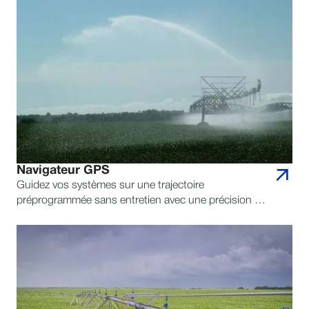
Navigateur GPS
Guidez vos systèmes sur une trajectoire
préprogrammée sans entretien avec une précision de
direction exceptionnelle, car vous ne devriez pas avoir
à vous demander si votre système fonctionne comme
il se doit.