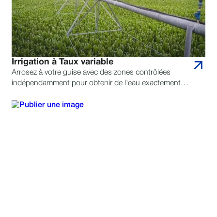
Irrigation à Taux variable
Arrosez à votre guise avec des zones contrôlées
indépendamment pour obtenir de l'eau exactement là
où vous en avez besoin. L'agriculture est déjà assez
difficile. Mettons fin à certaines conjectures.