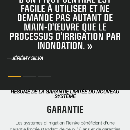
FACILE À UTILISER ET NE
DEMANDE PAS AUTANT DE
MAIN-D'ŒUVRE QUE LE
PROCESSUS D'IRRIGATION PAR
INONDATION. »
—
JÉRÉMY SILVA
RÉSUMÉ DE LA GARANTIE LIMITÉE DU NOUVEAU
SYSTÈME
GARANTIE
Les systèmes d'irrigation Reinke bénéficient d'une
garantie limitée standard de deux (2) ans et de garanties