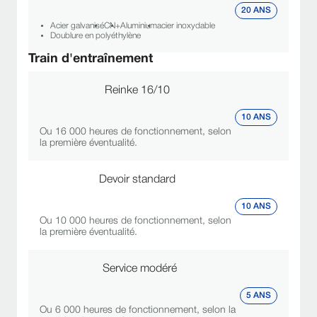
20 ANS
Acier galvanisé
CN+
Aluminium
acier inoxydable
Doublure en polyéthylène
Train d'entraînement
Reinke 16/10
10 ANS
Ou 16 000 heures de fonctionnement, selon
la première éventualité.
Devoir standard
10 ANS
Ou 10 000 heures de fonctionnement, selon
la première éventualité.
Service modéré
5 ANS
Ou 6 000 heures de fonctionnement, selon la