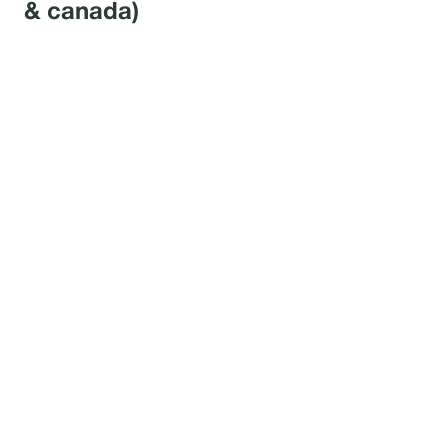
& canada)