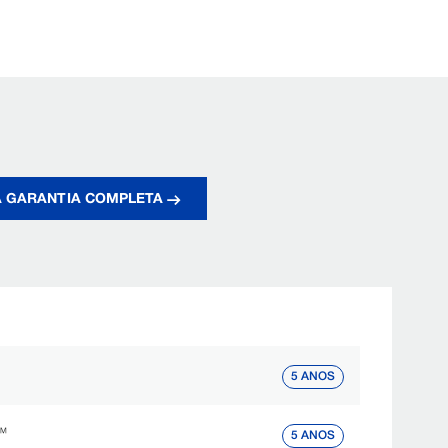
A GARANTIA COMPLETA
5 ANOS
s™
5 ANOS