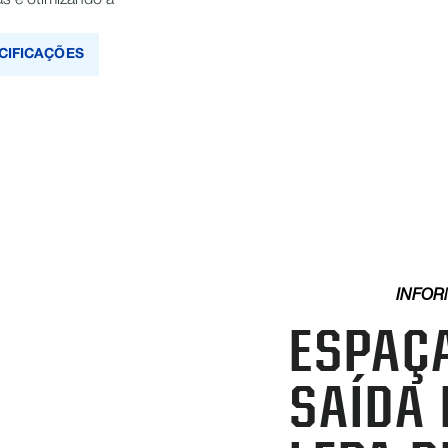
as e otimizando a
CIFICAÇÕES
INFOR
ESPAÇ
SAÍDA