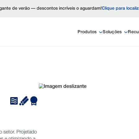
ante de verão — descontos incríveis o aguardam!
Clique para locali
Produtos
Soluções
Recu
o setor. Projetado