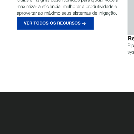
Guias e insights desenvolvidos para ajudar você a
maximizar a eficiência, melhorar a produtividade e
aproveitar ao máximo seus sistemas de irrigação.
VER TODOS OS RECURSOS
Re
Pip
sy