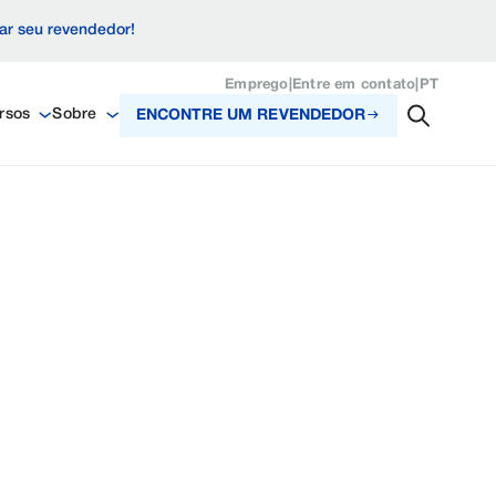
zar seu revendedor!
Emprego
|
Entre em contato
|
PT
rsos
Sobre
ENCONTRE UM REVENDEDOR