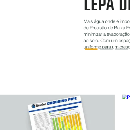
LEPA D
Mais água onde é impo
de Precisão de Baixa E
minimizar a evaporação
ao solo. Com um espaç
uniforme para um cresc