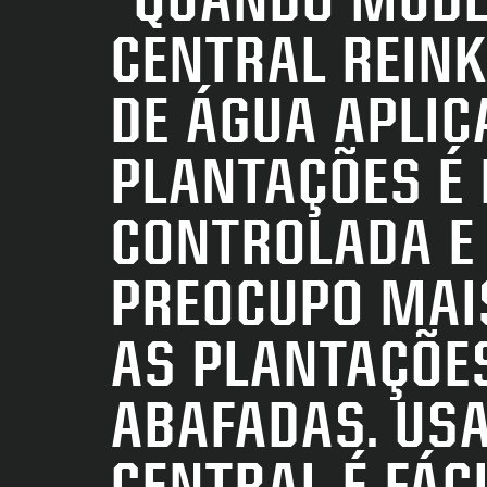
CENTRAL REINK
DE ÁGUA APLIC
PLANTAÇÕES É
CONTROLADA E
PREOCUPO MAIS
AS PLANTAÇÕE
ABAFADAS. US
CENTRAL É FÁC