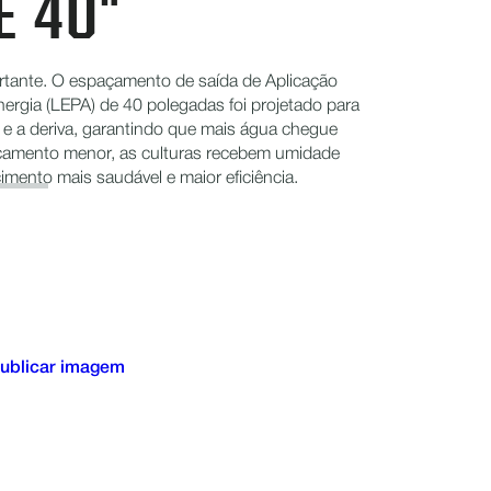
E 40"
rtante. O espaçamento de saída de Aplicação
nergia (LEPA) de 40 polegadas foi projetado para
 e a deriva, garantindo que mais água chegue
amento menor, as culturas recebem umidade
imento mais saudável e maior eficiência.