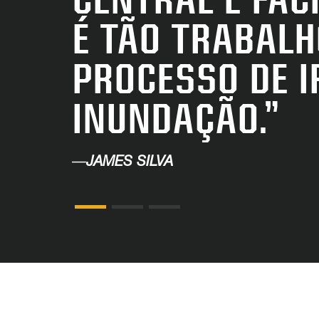
É TÃO TRABAL
PROCESSO DE I
INUNDAÇÃO.”
—
JAMES SILVA