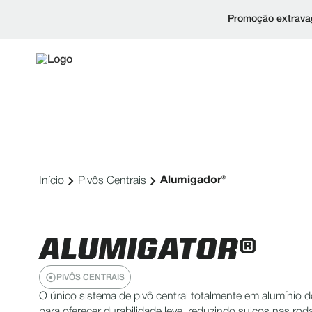
Promoção extravag
Alumigador®
Início
Pivôs Centrais
ALUMIGATOR®
PIVÔS CENTRAIS
O único sistema de pivô central totalmente em alumínio d