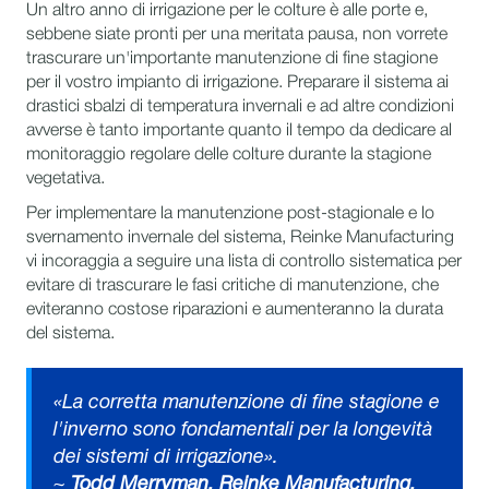
Un altro anno di irrigazione per le colture è alle porte e,
sebbene siate pronti per una meritata pausa, non vorrete
trascurare un'importante manutenzione di fine stagione
per il vostro impianto di irrigazione. Preparare il sistema ai
drastici sbalzi di temperatura invernali e ad altre condizioni
avverse è tanto importante quanto il tempo da dedicare al
monitoraggio regolare delle colture durante la stagione
vegetativa.
Per implementare la manutenzione post-stagionale e lo
svernamento invernale del sistema, Reinke Manufacturing
vi incoraggia a seguire una lista di controllo sistematica per
evitare di trascurare le fasi critiche di manutenzione, che
eviteranno costose riparazioni e aumenteranno la durata
del sistema.
«La corretta manutenzione di fine stagione e
l'inverno sono fondamentali per la longevità
dei sistemi di irrigazione».
~
Todd Merryman, Reinke Manufacturing,