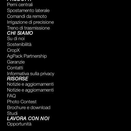
Perni centrali
Spostamento laterale
Comandi da remoto
Irrigazione di precisione
Treno di trasmissione
CHI SIAMO
Su di noi
Sostenibilità
CropX
AgPack Partnership
Garanzie
Contatti
Informativa sulla privacy
RISORSE
Notizie e aggiornamenti
Notizie e aggiornamenti
FAQ
Photo Contest
Brochure e download
Studi
LAVORA CON NOI
Opportunità