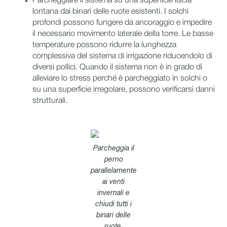
Parcheggiare il sistema su una superficie liscia
lontana dai binari delle ruote esistenti. I solchi
profondi possono fungere da ancoraggio e impedire
il necessario movimento laterale della torre. Le basse
temperature possono ridurre la lunghezza
complessiva del sistema di irrigazione riducendolo di
diversi pollici. Quando il sistema non è in grado di
alleviare lo stress perché è parcheggiato in solchi o
su una superficie irregolare, possono verificarsi danni
strutturali.
Parcheggia il
perno
parallelamente
ai venti
invernali e
chiudi tutti i
binari delle
ruote.