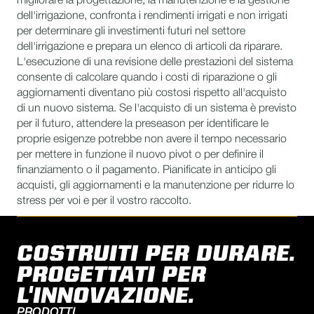
migliorare la progettazione, la manutenzione e la gestione
dell'irrigazione, confronta i rendimenti irrigati e non irrigati
per determinare gli investimenti futuri nel settore
dell'irrigazione e prepara un elenco di articoli da riparare.
L'esecuzione di una revisione delle prestazioni del sistema
consente di calcolare quando i costi di riparazione o gli
aggiornamenti diventano più costosi rispetto all'acquisto
di un nuovo sistema. Se l'acquisto di un sistema è previsto
per il futuro, attendere la preseason per identificare le
proprie esigenze potrebbe non avere il tempo necessario
per mettere in funzione il nuovo pivot o per definire il
finanziamento o il pagamento. Pianificate in anticipo gli
acquisti, gli aggiornamenti e la manutenzione per ridurre lo
stress per voi e per il vostro raccolto.
COSTRUITI PER DURARE.
PROGETTATI PER
L'INNOVAZIONE.
PRODOTTI