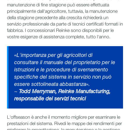
manutenzione di fine stagione può essere effettuata
principalmente dall'agricoltore, tuttavia, la manutenzione
della stagione precedente alla crescita richiederà un
servizio professionale da parte di tecnici certificati formati in
fabbrica. I concessionari Reinke sono disponibili per le
vostre esigenze di assistenza complete, tutto l'anno.
«L'importanza per gli agricoltori di
consultare il manuale del proprietario per le
istruzioni e le procedure di svernamento
specifiche del sistema in servizio non può
essere sottolineata abbastanza».
~
Todd Merryman, Reinke Manufacturing,
responsabile dei servizi tecnici
L'offseason è anche il momento migliore per esaminare le
prestazioni del sistema. Rivedi le mappe dei rendimenti per