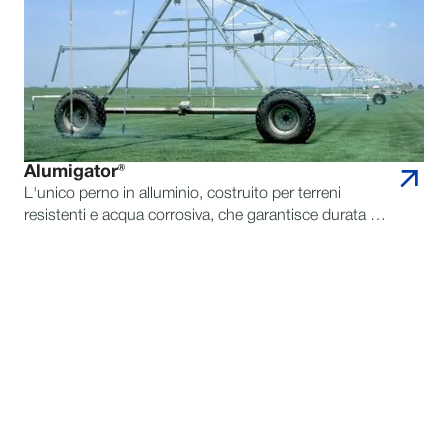
Alumigator®
L'unico perno in alluminio, costruito per terreni
resistenti e acqua corrosiva, che garantisce durata e
affidabilità.
CONTATTA REINKE PER
DOMANDE
TROVA UN RIVENDITORE