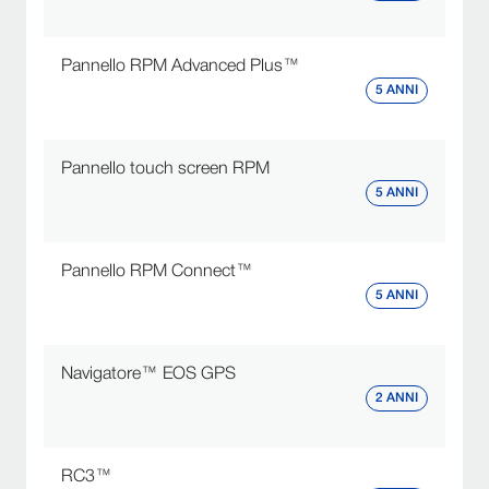
Pannello RPM Advanced Plus™
5 ANNI
Pannello touch screen RPM
5 ANNI
Pannello RPM Connect™
5 ANNI
Navigatore™ EOS GPS
2 ANNI
RC3™