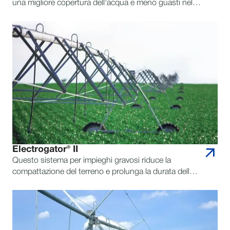
una migliore copertura dell'acqua e meno guasti nel
nostro perno più duro di sempre.
Electrogator® II
Questo sistema per impieghi gravosi riduce la
compattazione del terreno e prolunga la durata delle
tubazioni per una durata a lungo termine.