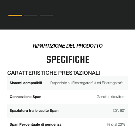
RIPARTIZIONE DEL PRODOTTO
SPECIFICHE
CARATTERISTICHE PRESTAZIONALI
Sistemi compatibili
Disponibile su Electrogator® 3 ed Electrogator® II
Connessione Span
Gancio e ricevitore
Spaziatura tra le uscite Span
30", 60"
Span Percentuale di pendenza
Fino al 23%