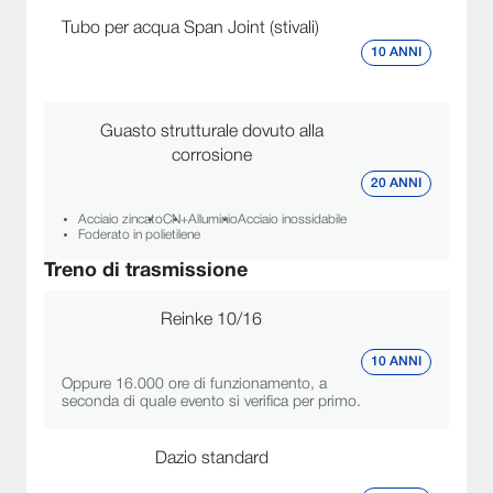
Tubo per acqua Span Joint (stivali)
10 ANNI
Guasto strutturale dovuto alla
corrosione
20 ANNI
Acciaio zincato
CN+
Alluminio
Acciaio inossidabile
Foderato in polietilene
Treno di trasmissione
Reinke 10/16
10 ANNI
Oppure 16.000 ore di funzionamento, a
seconda di quale evento si verifica per primo.
Dazio standard