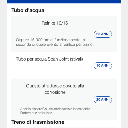
Tubo d'acqua
Reinke 10/16
25 ANNI
Oppure 16.000 ore di funzionamento, a
seconda di quale evento si verifica per primo.
Tubo per acqua Span Joint (stivali)
10 ANNI
Guasto strutturale dovuto alla
corrosione
20 ANNI
Acciaio zincato
CN+
Alluminio
Acciaio inossidabile
Foderato in polietilene
Treno di trasmissione