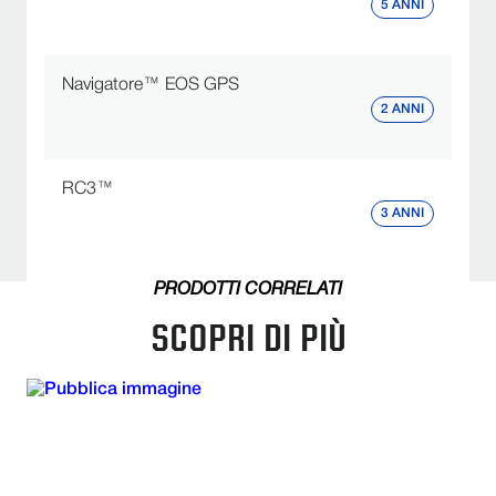
5 ANNI
Navigatore™ EOS GPS
2 ANNI
RC3™
3 ANNI
PRODOTTI CORRELATI
SCOPRI DI PIÙ