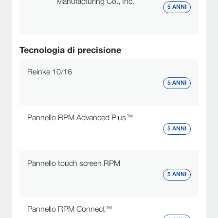
Manufacturing Co., Inc.
5 ANNI
Tecnologia di precisione
Reinke 10/16
5 ANNI
Pannello RPM Advanced Plus™
5 ANNI
Pannello touch screen RPM
5 ANNI
Pannello RPM Connect™