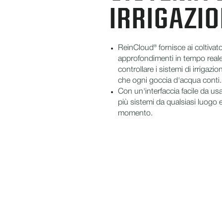
IRRIGAZI
ReinCloud® fornisce ai coltivato
approfondimenti in tempo reale
controllare i sistemi di irrigaz
che ogni goccia d'acqua conti.
Con un'interfaccia facile da usa
più sistemi da qualsiasi luogo e
momento.