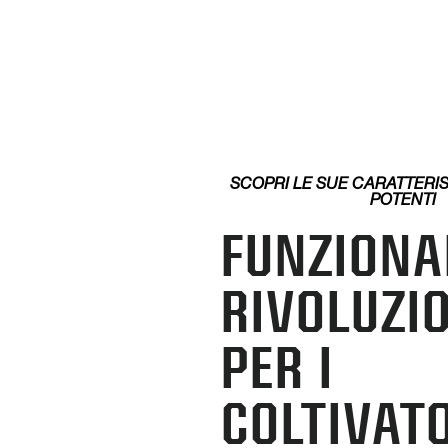
SCOPRI LE SUE CARATTERI
POTENTI
FUNZIONA
RIVOLUZI
PER I
COLTIVATO