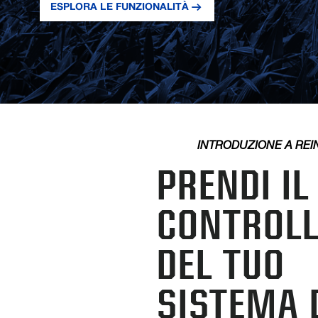
ESPLORA LE FUNZIONALITÀ
INTRODUZIONE A RE
PRENDI IL
CONTROL
DEL TUO
SISTEMA 