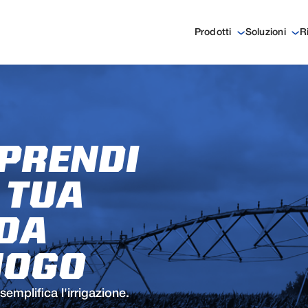
Prodotti
Soluzioni
R
 PRENDI
 TUA
 DA
UOGO
semplifica l'irrigazione.