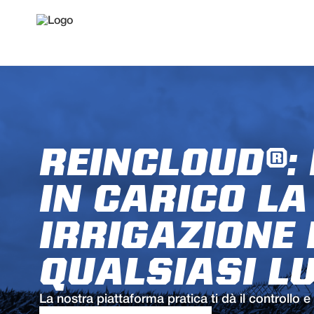
REINCLOUD®:
IN CARICO LA
IRRIGAZIONE
QUALSIASI L
La nostra piattaforma pratica ti dà il controllo e 