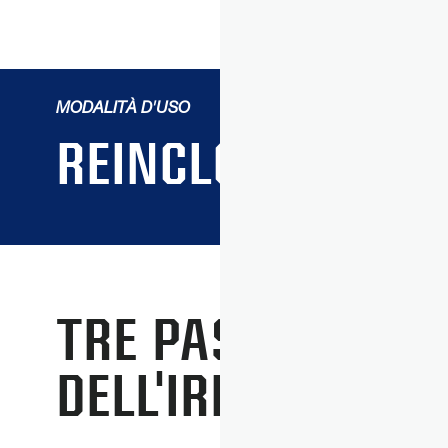
MODALITÀ D'USO
REINCLOUD
TRE PASSAGGI PE
DELL'IRRIGAZIONE