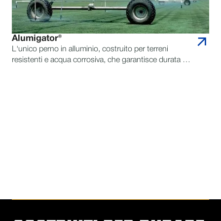
Alumigator®
L'unico perno in alluminio, costruito per terreni
resistenti e acqua corrosiva, che garantisce durata e
affidabilità.
CONTATTA REINKE PER
DOMANDE
TROVA UN RIVENDITORE