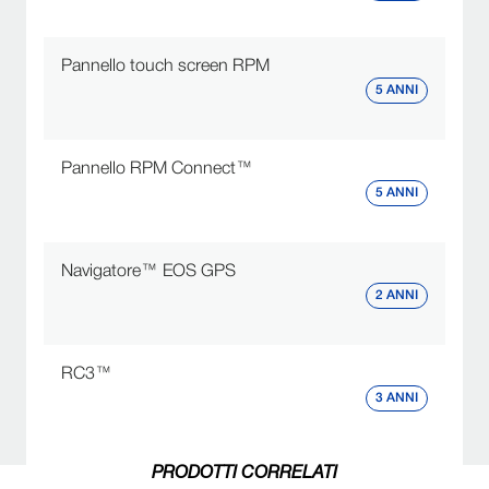
Pannello touch screen RPM
5 ANNI
Pannello RPM Connect™
5 ANNI
Navigatore™ EOS GPS
2 ANNI
RC3™
3 ANNI
PRODOTTI CORRELATI