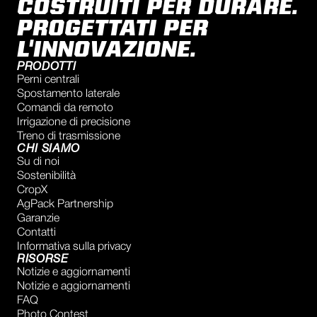
COSTRUITI PER DURARE.
PROGETTATI PER
L'INNOVAZIONE.
PRODOTTI
Perni centrali
Spostamento laterale
Comandi da remoto
Irrigazione di precisione
Treno di trasmissione
CHI SIAMO
Su di noi
Sostenibilità
CropX
AgPack Partnership
Garanzie
Contatti
Informativa sulla privacy
RISORSE
Notizie e aggiornamenti
Notizie e aggiornamenti
FAQ
Photo Contest