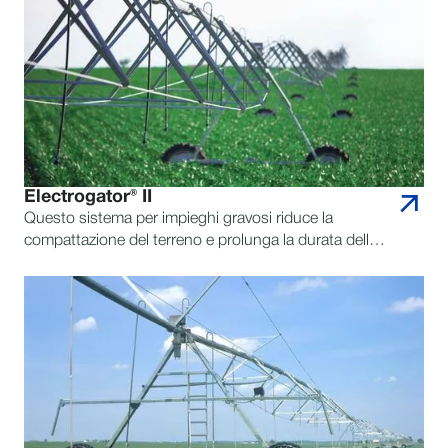
Electrogator® II
Questo sistema per impieghi gravosi riduce la
compattazione del terreno e prolunga la durata delle
tubazioni per una durata a lungo termine.