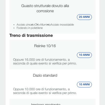
Guasto strutturale dovuto alla
corrosione
20 ANNI
Acciaio zincato
CN+
Alluminio
Acciaio inossidabile
Foderato in polietilene
Treno di trasmissione
Reinke 10/16
10 ANNI
Oppure 16.000 ore di funzionamento, a
seconda di quale evento si verifica per primo.
Dazio standard
10 ANNI
Oppure 10.000 ore di funzionamento, a
seconda di quale evento si verifica per primo.