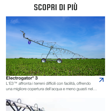
SCOPRI DI PIÙ
Electrogator® 3
L'E3™ affronta i terreni difficili con facilità, offrendo
una migliore copertura dell'acqua e meno guasti nel
nostro perno più duro di sempre.