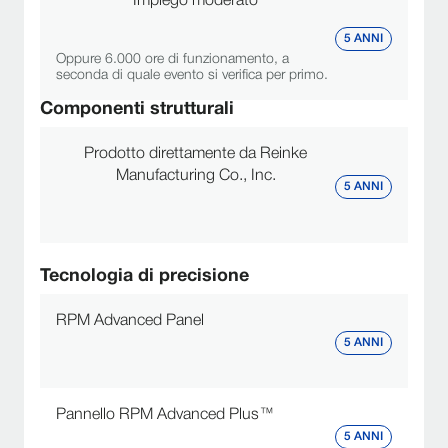
Impiego moderato
5 ANNI
Oppure 6.000 ore di funzionamento, a
seconda di quale evento si verifica per primo.
Componenti strutturali
Prodotto direttamente da Reinke
Manufacturing Co., Inc.
5 ANNI
Tecnologia di precisione
RPM Advanced Panel
5 ANNI
Pannello RPM Advanced Plus™
5 ANNI