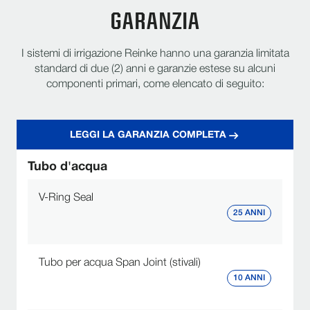
GARANZIA
Garantire prestazioni e durata del sistema a
Garanzia leader del settore
lungo termine.
I sistemi di irrigazione Reinke hanno una garanzia limitata
standard di due (2) anni e garanzie estese su alcuni
componenti primari, come elencato di seguito:
LEGGI LA GARANZIA COMPLETA
Tubo d'acqua
V-Ring Seal
25 ANNI
Tubo per acqua Span Joint (stivali)
10 ANNI