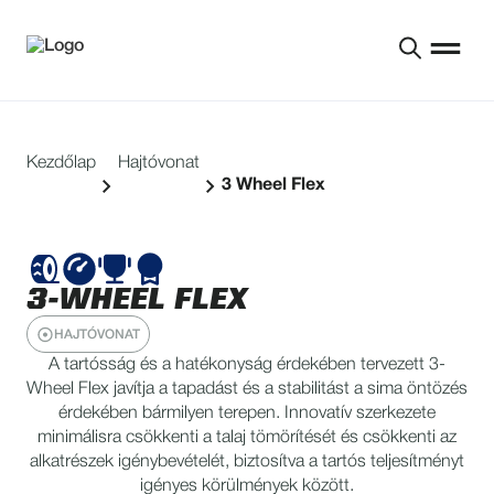
Kezdőlap
Hajtóvonat
3 Wheel Flex
3-WHEEL FLEX
HAJTÓVONAT
A tartósság és a hatékonyság érdekében tervezett 3-
Wheel Flex
javítja a tapadást és a stabilitást a sima öntözés
érdekében bármilyen terepen. Innovatív szerkezete
minimálisra csökkenti a talaj tömörítését és csökkenti az
alkatrészek igénybevételét, biztosítva a tartós teljesítményt
igényes körülmények között.