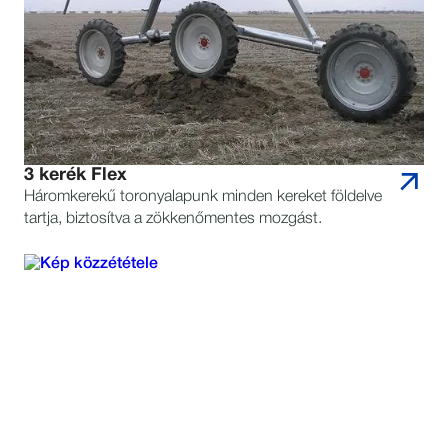
3 kerék Flex
Háromkerekű toronyalapunk minden kereket földelve
tartja, biztosítva a zökkenőmentes mozgást.