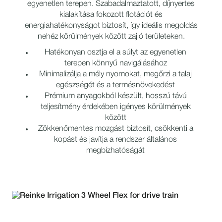
egyenetlen terepen. Szabadalmaztatott, díjnyertes
kialakítása fokozott flotációt és
energiahatékonyságot biztosít, így ideális megoldás
nehéz körülmények között zajló területeken.
Hatékonyan osztja el a súlyt az egyenetlen
terepen könnyű navigálásához
Minimalizálja a mély nyomokat, megőrzi a talaj
egészségét és a termésnövekedést
Prémium anyagokból készült, hosszú távú
teljesítmény érdekében igényes körülmények
között
Zökkenőmentes mozgást biztosít, csökkenti a
kopást és javítja a rendszer általános
megbízhatóságát