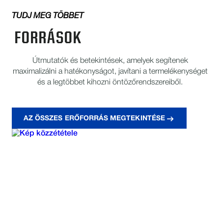
TUDJ MEG TÖBBET
FORRÁSOK
Útmutatók és betekintések, amelyek segítenek
maximalizálni a hatékonyságot, javítani a termelékenységet
és a legtöbbet kihozni öntözőrendszereiből.
AZ ÖSSZES ERŐFORRÁS MEGTEKINTÉSE