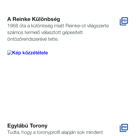
A Reinke Különbség
1968 óta a különbség miatt Reinke-ot világszerte
számos termelő választott gépesített
öntözőrendszerévé tette.
Egylábú Torony
Tudta, hogy a toronyprofil alapján sok mindent