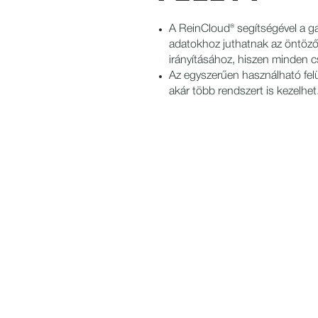
A ReinCloud® segítségével a ga
adatokhoz juthatnak az öntöző
irányításához, hiszen minden c
Az egyszerűen használható felü
akár több rendszert is kezelhet