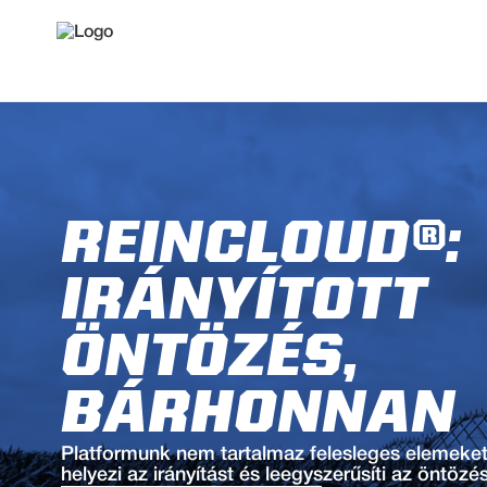
REINCLOUD®:
IRÁNYÍTOTT
ÖNTÖZÉS,
BÁRHONNAN
Platformunk nem tartalmaz felesleges elemeke
helyezi az irányítást és leegyszerűsíti az öntözés