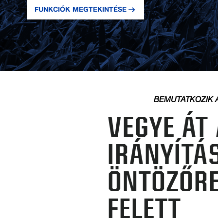
FUNKCIÓK MEGTEKINTÉSE
BEMUTATKOZIK
A
VEGYE ÁT
IRÁNYÍTÁ
ÖNTÖZŐR
FELETT