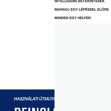
INTELLIGENS BETEKINTÉSEK
MARADJ EGY LÉPÉSSEL ELŐRE
MINDEN EGY HELYEN
HASZNÁLATI ÚTMUTATÓ