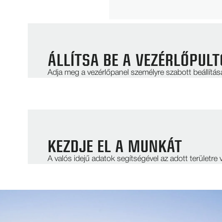
ÁLLÍTSA BE A VEZÉRLŐPULT
Adja meg a vezérlőpanel személyre szabott beállítása
KEZDJE EL A MUNKÁT
A valós idejű adatok segítségével az adott területr