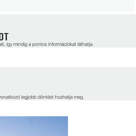
OT
it, így mindig a pontos információkat láthatja.
e vonatkozó legjobb döntést hozhatja meg.