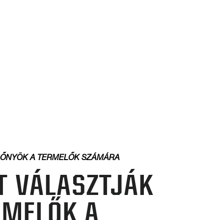
LŐNYÖK A TERMELŐK SZÁMÁRA
T VÁLASZTJÁK
RMELŐK A