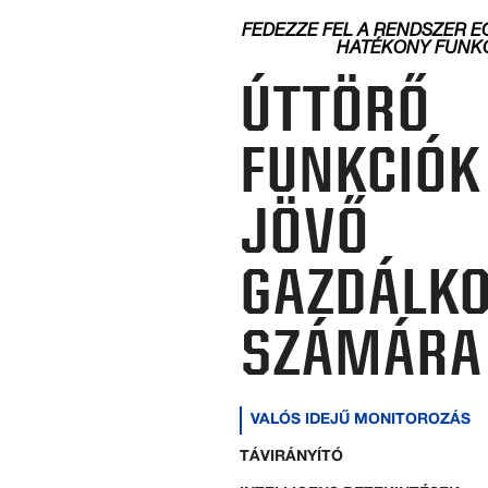
FEDEZZE FEL A RENDSZER E
HATÉKONY FUNKC
ÚTTÖRŐ
FUNKCIÓK
JÖVŐ
GAZDÁLKO
SZÁMÁRA
VALÓS IDEJŰ MONITOROZÁS
TÁVIRÁNYÍTÓ