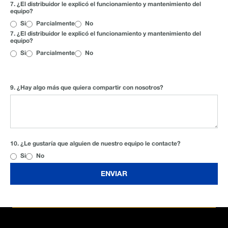
7. ¿El distribuidor le explicó el funcionamiento y mantenimiento del
equipo?
Si
Parcialmente
No
7. ¿El distribuidor le explicó el funcionamiento y mantenimiento del
equipo?
Si
Parcialmente
No
MÁS COMENTARIOS
(OPCIONAL)
9. ¿Hay algo más que quiera compartir con nosotros?
CONTACTO (OPCIONAL)
10. ¿Le gustaría que alguien de nuestro equipo le contacte?
Si
No