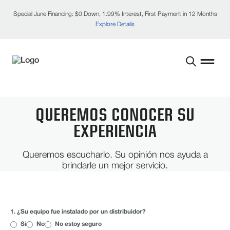
Special June Financing: $0 Down, 1.99% Interest, First Payment in 12 Months
Explore Details
QUEREMOS CONOCER SU
EXPERIENCIA
Queremos escucharlo. Su opinión nos ayuda a
brindarle un mejor servicio.
AYÚDENOS CONTESTANDO
ESTAS PREGUNTAS
1. ¿Su equipo fue instalado por un distribuidor?
Si
No
No estoy seguro