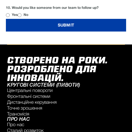
CONTACT (OPTIONAL)
10. Would you like someone from our team to follow up?
Yes
No
СТВОРЕНО НА РОКИ.
РОЗРОБЛЕНО ДЛЯ
ІННОВАЦІЙ.
КРУГОВІ СИСТЕМИ (ПИВОТИ)
Центральні повороти
Фронтальні системи
Дистанційне керування
Точне зрошення
Трансмісія
ПРО НАС
Про нас
Сталий розвиток