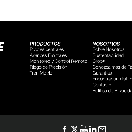
E
PRODUCTOS
NOSOTROS
Pivotes centrales
Sobre Nosotros
Avances Frontales
Sustentabilidad
Monitoreo y Control Remoto
CropX
Riego de Precisión
Conozca más de Re
Tren Motriz
Garantías
Encontrar un distri
Contacto
Política de Privacid