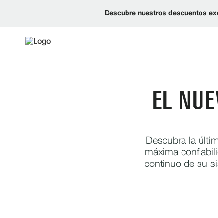
Descubre nuestros descuentos exc
EL NU
Descubra la últi
máxima confiabil
continuo de su s