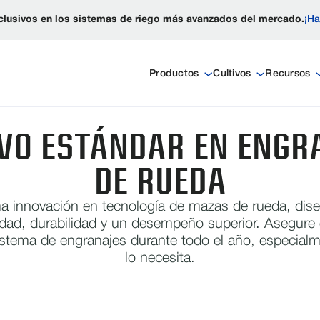
lusivos en los sistemas de riego más avanzados del mercado.
¡Ha
Productos
Cultivos
Recursos
EVO ESTÁNDAR EN ENGR
DE RUEDA
ma innovación en tecnología de mazas de rueda, dise
idad, durabilidad y un desempeño superior. Asegure 
istema de engranajes durante todo el año, especia
lo necesita.