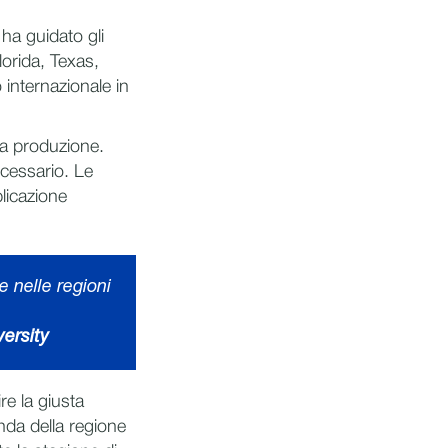
ha guidato gli
lorida, Texas,
 internazionale in
la produzione.
cessario. Le
plicazione
e nelle regioni
versity
re la giusta
nda della regione