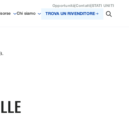
Opportunità
|
Contatti
|
STATI UNITI
isorse
Chi siamo
TROVA UN RIVENDITORE
a.
ELLE