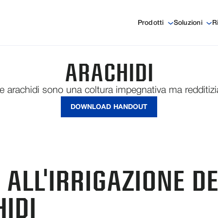
Prodotti
Soluzioni
R
ARACHIDI
e arachidi sono una coltura impegnativa ma redditizi
DOWNLOAD HANDOUT
 ALL'IRRIGAZIONE D
IDI