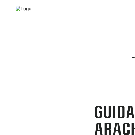
L
GUIDA
ARACH