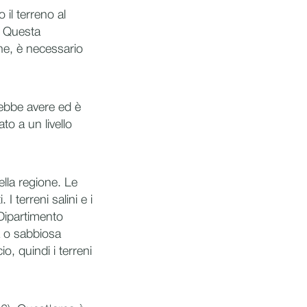
il terreno al
. Questa
he, è necessario
rebbe avere ed è
to a un livello
ella regione. Le
I terreni salini e i
(Dipartimento
za o sabbiosa
o, quindi i terreni