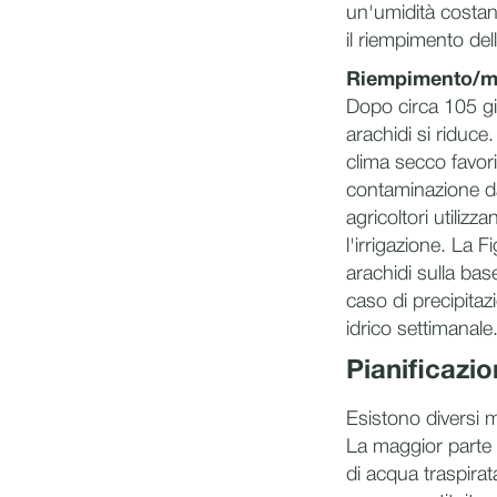
un'umidità costan
il riempimento dell
Riempimento/mat
Dopo circa 105 gior
arachidi si riduce.
clima secco favori
contaminazione da 
agricoltori utiliz
l'irrigazione. La F
arachidi sulla base
caso di precipitazi
idrico settimanale
Pianificazio
Esistono diversi m
La maggior parte d
di acqua traspirat