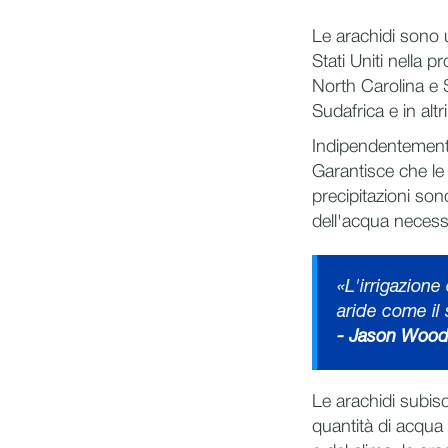
Le arachidi sono 
Stati Uniti nella 
North Carolina e S
Sudafrica e in altr
Indipendentemente
Garantisce che le
precipitazioni son
dell'acqua necess
«L'irrigazione
aride come il
- Jason Woodw
Le arachidi subisc
quantità di acqua 