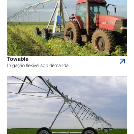
Towable
Irrigação flexível sob demanda