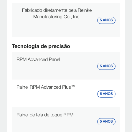
Fabricado diretamente pela Reinke
Manufacturing Co., Inc.
5 ANOS
Tecnologia de precisão
RPM Advanced Panel
5 ANOS
Painel RPM Advanced Plus™
5 ANOS
Painel de tela de toque RPM
5 ANOS