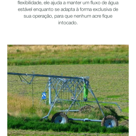
flexibilidade, ele ajuda a manter um fluxo de água
estável enquanto se adapta à forma exclusiva de
sua operação, para que nenhum acre fique
intocado.