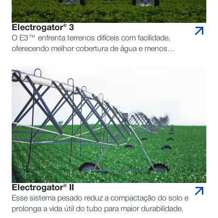
Electrogator® 3
O E3™ enfrenta terrenos difíceis com facilidade,
oferecendo melhor cobertura de água e menos
avarias em nosso pivô mais difícil até agora.
Electrogator® II
Esse sistema pesado reduz a compactação do solo e
prolonga a vida útil do tubo para maior durabilidade.