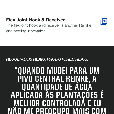
Flex Joint Hook & Receiver
The flex joint hook and receiver is another Reinke
engineering innovation.
RESULTADOS REAIS. PRODUTORES REAIS.
“QUANDO MUDEI PARA UM
PIVÔ CENTRAL REINKE, A
QUANTIDADE DE ÁGUA
APLICADA ÀS PLANTAÇÕES É
MELHOR CONTROLADA E EU
NÃO ME PREOCUPO MAIS COM