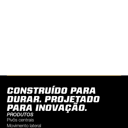
ENTRE EM CONTATO COM
REINKE PARA PERGUNTAS
ENCONTRE UM REVENDEDOR
CONSTRUÍDO PARA
DURAR. PROJETADO
PARA INOVAÇÃO.
PRODUTOS
Pivôs centrais
Movimento lateral