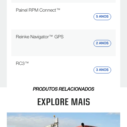
Painel RPM Connect™
5 ANOS
Reinke Navigator™ GPS
2 ANOS
RC3™
3 ANOS
PRODUTOS RELACIONADOS
EXPLORE MAIS