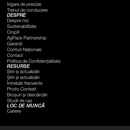
Irigare de precizie
Trenul de conducere
DESPRE
Despre noi
Sustenabilitate
CropX
AgPack Partnership
Garanţii
Conturi Naţionale
Contact
Politica de Confidențialitate
RESURSE
Știri și actualizări
Știri și actualizări
Întrebări frecvente
Photo Contest
Broșuri și descărcări
Studii de caz
LOC DE MUNCĂ
Cariere