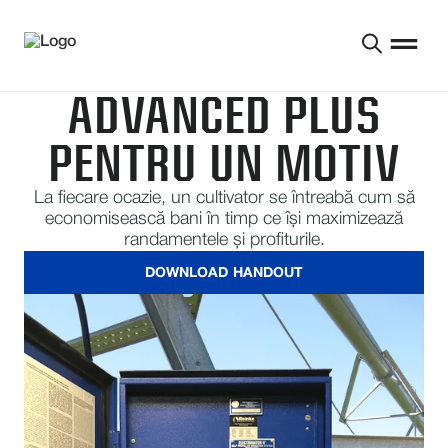
ADVANCED PLUS
PENTRU UN MOTIV
La fiecare ocazie, un cultivator se întreabă cum să
economisească bani în timp ce își maximizează
randamentele și profiturile.
DOWNLOAD HANDOUT