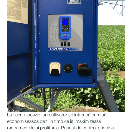
La fiecare ocazie, un cultivator se întreabă cum să
economisească bani în timp ce își maximizează
randamentele și profiturile. Panoul de control principal