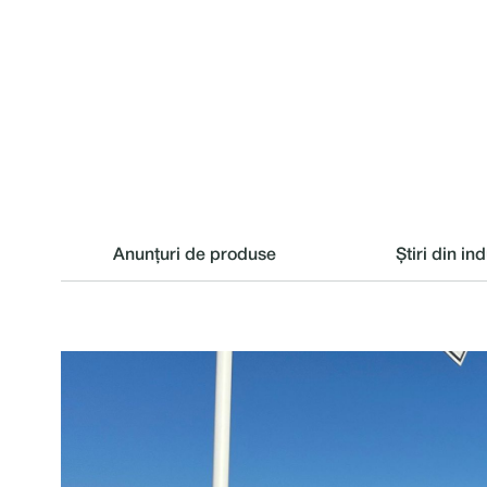
Anunțuri de produse
Știri din in