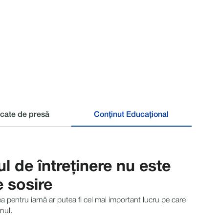
cate de presă
Conținut Educațional
l de întreținere nu este
e sosire
a pentru iarnă ar putea fi cel mai important lucru pe care
anul.