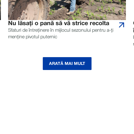
Nu lăsați o pană să vă strice recolta
Sfaturi de întreținere în mijlocul sezonului pentru a-ți
menține pivotul puternic
ARATĂ MAI MULT