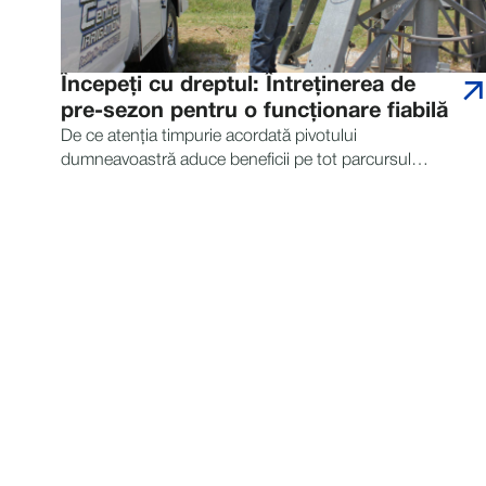
Începeți cu dreptul: Întreținerea de
pre-sezon pentru o funcționare fiabilă
De ce atenția timpurie acordată pivotului
dumneavoastră aduce beneficii pe tot parcursul
anului