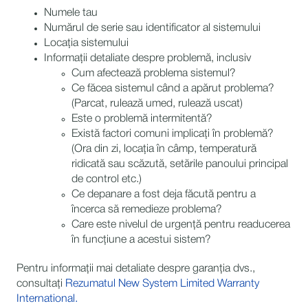
Numele tau
Numărul de serie sau identificator al sistemului
Locația sistemului
Informații detaliate despre problemă, inclusiv
Cum afectează problema sistemul?
Ce făcea sistemul când a apărut problema?
(Parcat, rulează umed, rulează uscat)
Este o problemă intermitentă?
Există factori comuni implicați în problemă?
(Ora din zi, locația în câmp, temperatură
ridicată sau scăzută, setările panoului principal
de control etc.)
Ce depanare a fost deja făcută pentru a
încerca să remedieze problema?
Care este nivelul de urgență pentru readucerea
în funcțiune a acestui sistem?
Pentru informații mai detaliate despre garanția dvs.,
consultați
Rezumatul New System Limited Warranty
International.