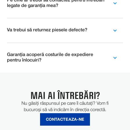
Pe cine ar trebui să contactez pentru întrebări
legate de garanția mea?
Va trebui să returnez piesele defecte?
Garanția acoperă costurile de expediere
pentru înlocuiri?
MAI AI ÎNTREBĂRI?
Nu găsiți răspunsul pe care îl căutați? Vom fi
bucuroși să vă indicăm în direcția corectă.
CONTACTEAZA-NE