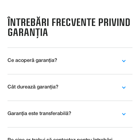
ÎNTREBĂRI FRECVENTE PRIVIND
GARANȚIA
Ce acoperă garanția?
Cât durează garanția?
Garanția este transferabilă?