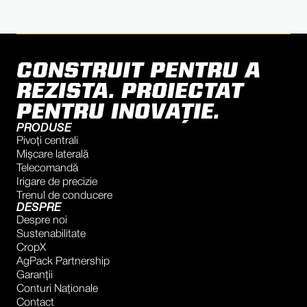
CONSTRUIT PENTRU A
REZISTA. PROIECTAT
PENTRU INOVAȚIE.
PRODUSE
Pivoți centrali
Mișcare laterală
Telecomandă
Irigare de precizie
Trenul de conducere
DESPRE
Despre noi
Sustenabilitate
CropX
AgPack Partnership
Garanţii
Conturi Naţionale
Contact