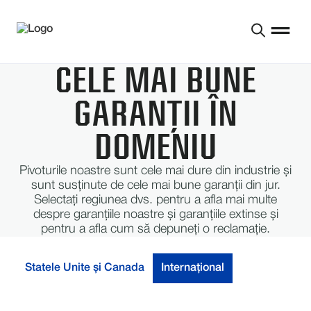
CELE MAI BUNE
GARANȚII ÎN
DOMENIU
Pivoturile noastre sunt cele mai dure din industrie și
sunt susținute de cele mai bune garanții din jur.
Selectați regiunea dvs. pentru a afla mai multe
despre garanțiile noastre și garanțiile extinse și
pentru a afla cum să depuneți o reclamație.
Statele Unite și Canada
Internaţional