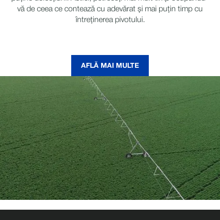
vă de ceea ce contează cu adevărat și mai puțin timp cu
întreținerea pivotului.
AFLĂ MAI MULTE