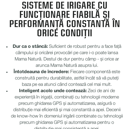
SISTEME DE IRIGARE CU
FUNCȚIONARE FIABILĂ ȘI
PERFORMANȚĂ CONSTANTĂ ÎN
ORICE CONDIȚII
Dur ca o stâncă:
Suficient de robust pentru a face față
câmpului și oricărei provocări pe care i-o poate lansa
Mama Natură.
Destul de dur pentru câmp - și orice ar
arunca Mama Natură asupra lui.
Întotdeauna de încredere:
Fiecare componentă este
construită pentru durabilitate, astfel încât să vă puteți
baza pe ea atunci când contează cel mai mult.
Inteligent acolo unde contează:
Zeci de ani de
experiență în irigații, combinați cu tehnologii moderne
precum ghidarea GPS și automatizarea, asigură o
distribuție mai eficientă și mai constantă a apei.
Decenii
de know-how în domeniul irigării combinate cu tehnologii
precum ghidarea GPS și automatizarea pentru o