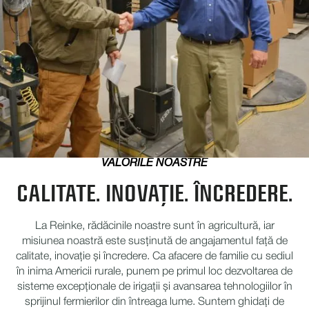
VALORILE NOASTRE
CALITATE. INOVAȚIE. ÎNCREDERE.
La Reinke, rădăcinile noastre sunt în agricultură, iar
misiunea noastră este susținută de angajamentul față de
calitate, inovație și încredere. Ca afacere de familie cu sediul
în inima Americii rurale, punem pe primul loc dezvoltarea de
sisteme excepționale de irigații și avansarea tehnologiilor în
sprijinul fermierilor din întreaga lume. Suntem ghidați de