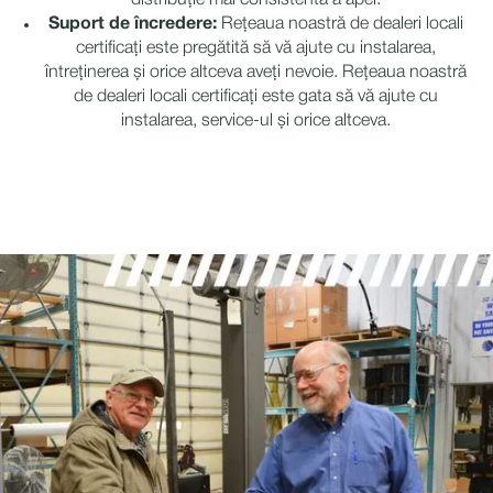
distribuție mai consistentă a apei.
Suport de încredere:
Rețeaua noastră de dealeri locali
certificați este pregătită să vă ajute cu instalarea,
întreținerea și orice altceva aveți nevoie.
Rețeaua noastră
de dealeri locali certificați este gata să vă ajute cu
instalarea, service-ul și orice altceva.