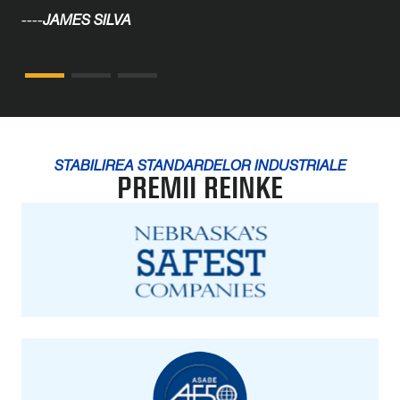
----
JAMES SILVA
STABILIREA STANDARDELOR INDUSTRIALE
PREMII REINKE