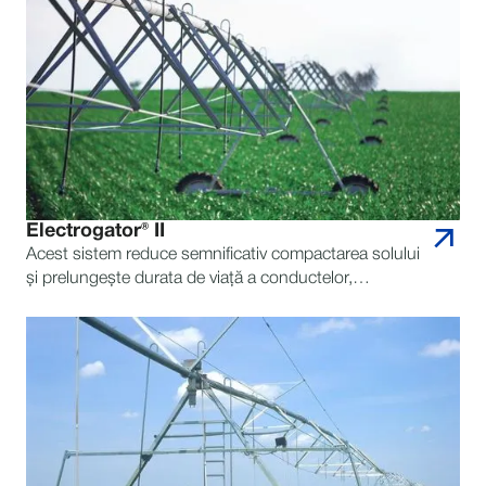
Electrogator® II
Acest sistem reduce semnificativ compactarea solului
și prelungește durata de viață a conductelor,
asigurând durabilitate pe termen lung.