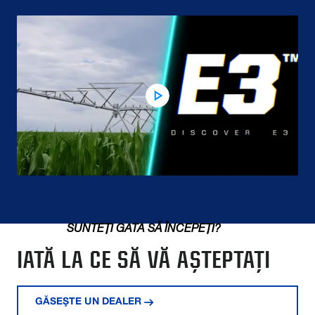
SUNTEȚI GATA SĂ ÎNCEPEȚI?
IATĂ LA CE SĂ VĂ AȘTEPTAȚI
GĂSEŞTE UN DEALER