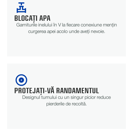
BLOCAȚI APA
Garniturile inelului în V la fiecare conexiune mențin
curgerea apei acolo unde aveți nevoie.
PROTEJAȚI-VĂ RANDAMENTUL
Designul turnului cu un singur picior reduce
pierderile de recoltă.