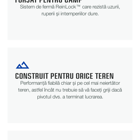
Sistem de fermă ReinLock™ care rezistă uzurii,
ruperii și intemperiilor dure.
CONSTRUIT PENTRU ORICE TEREN
Performanță fiabilă chiar și pe cel mai neiertător
teren, astfel încât nu trebuie să vă faceți griji dacă
pivotul dvs. a terminat lucrarea.