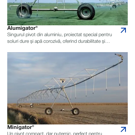
Alumigator®
Singurul pivot din aluminiu, proiectat special pentru
soluri dure și apă corozivă, oferind durabilitate și
fiabilitate de excepție.
Minigator®
Un pivot compact, dar puternic, perfect pentru