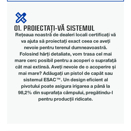
01. PROIECTAȚI-VĂ SISTEMUL
Rețeaua noastră de dealeri locali certificați vă
va ajuta să proiectați exact ceea ce aveți
nevoie pentru terenul dumneavoastră.
Folosind hărți detaliate, vom trasa cel mai
mare cerc posibil pentru a acoperi o suprafață
cât mai extinsă. Aveți nevoie de o acoperire și
mai mare? Adăugați un pistol de capăt sau
sistemul ESAC™. Un design eficient al
pivotului poate asigura irigarea a până la
98,2% din suprafața câmpului, pregătindu-l
pentru producții ridicate.