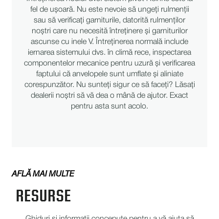
fel de ușoară. Nu este nevoie să ungeți rulmenții
sau să verificați garniturile, datorită rulmenților
noștri care nu necesită întreținere și garniturilor
ascunse cu inele V. Întreținerea normală include
iernarea sistemului dvs. în climă rece, inspectarea
componentelor mecanice pentru uzură și verificarea
faptului că anvelopele sunt umflate și aliniate
corespunzător. Nu sunteți sigur ce să faceți? Lăsați
dealerii noștri să vă dea o mână de ajutor. Exact
pentru asta sunt acolo.
AFLĂ MAI MULTE
RESURSE
Ghiduri și informații concepute pentru a vă ajuta să