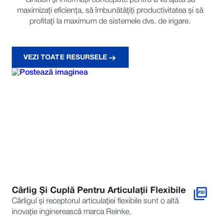
maximizați eficiența, să îmbunătățiți productivitatea și să
profitați la maximum de sistemele dvs. de irigare.
VEZI TOATE RESURSELE
Cârlig Și Cuplă Pentru Articulații Flexibile
Cârligul și receptorul articulației flexibile sunt o altă
inovație inginerească marca Reinke.