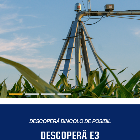
DESCOPERĂ DINCOLO DE POSIBIL
DESCOPERĂ E3