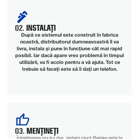
02.
INSTALAȚI
După ce sistemul este construit în fabrica
noastră, distribuitorul dumneavoastră îl va
livra, instala și pune în funcțiune cât mai rapid
posibil. Iar dacă apare vreo problemă în timpul
utilizării, va fi acolo pentru a vă ajuta. Tot ce
trebuie să faceți este să îi dați un telefon.
03.
MENȚINEȚI
Întreținerea noului dvs. sistem pivot Reinke este la