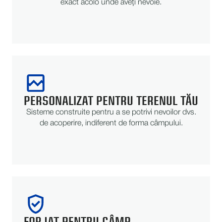
exact acolo unde aveți nevoie.
PERSONALIZAT PENTRU TERENUL TĂU
Sisteme construite pentru a se potrivi nevoilor dvs.
de acoperire, indiferent de forma câmpului.
FORJAT PENTRU CÂMP