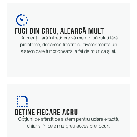
FUGI DIN GREU, ALEARGĂ MULT
Rulmenții fără întreținere vă mențin să rulați fără
probleme, deoarece fiecare cultivator merită un
sistem care funcționează la fel de mult ca și ei.
DEȚINE FIECARE ACRU
Opțiuni de sfârșit de sistem pentru udare exactă,
chiar și în cele mai greu accesibile locuri.