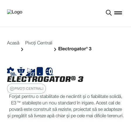
Acasă
Pivoți Centrali
Electrogator® 3
ELECTROGATOR® 3
PIVOȚI CENTRALI
Forjat pentru o stabilitate de neclintit și o fiabilitate solidă,
E3™ stabilește un nou standard în irigare. Acest cal de
povară este construit să reziste, proiectat să se adapteze
și pregătit să livreze apă chiar și pe cele mai dificile terenuri.