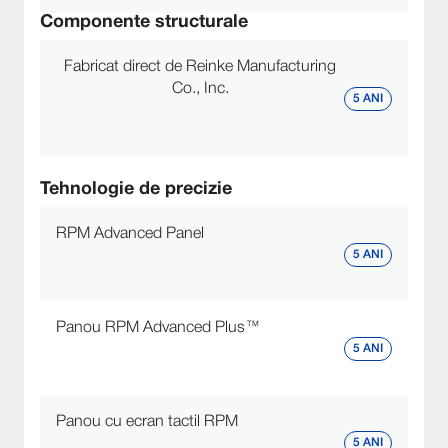
Componente structurale
Fabricat direct de Reinke Manufacturing
Co., Inc.
5 ANI
Tehnologie de precizie
RPM Advanced Panel
5 ANI
Panou RPM Advanced Plus™
5 ANI
Panou cu ecran tactil RPM
5 ANI