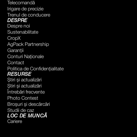
Telecomandă
Irigare de precizie
Trenul de conducere
DESPRE
Despre noi
Sustenabilitate
CropX
AgPack Partnership
Garanţii
Conturi Naţionale
Contact
Politica de Confidențialitate
RESURSE
Știri și actualizări
Știri și actualizări
Întrebări frecvente
Photo Contest
Broșuri și descărcări
Studii de caz
LOC DE MUNCĂ
Cariere