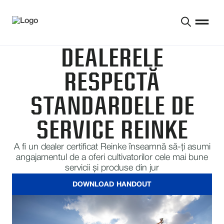
DEALERELE
RESPECTĂ
STANDARDELE DE
SERVICE REINKE
A fi un dealer certificat Reinke înseamnă să-ți asumi
angajamentul de a oferi cultivatorilor cele mai bune
servicii și produse din jur
DOWNLOAD HANDOUT