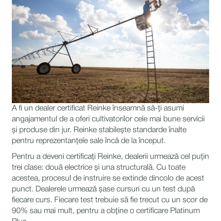
A fi un dealer certificat Reinke înseamnă să-ți asumi
angajamentul de a oferi cultivatorilor cele mai bune servicii
și produse din jur. Reinke stabilește standarde înalte
pentru reprezentanțele sale încă de la început.
Pentru a deveni certificați Reinke, dealerii urmează cel puțin
trei clase: două electrice și una structurală. Cu toate
acestea, procesul de instruire se extinde dincolo de acest
punct. Dealerele urmează șase cursuri cu un test după
fiecare curs. Fiecare test trebuie să fie trecut cu un scor de
90% sau mai mult, pentru a obține o certificare Platinum