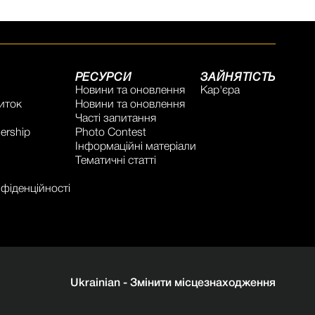
РЕСУРСИ
ЗАЙНЯТІСТЬ
Новини та оновлення
Кар'єра
иток
Новини та оновлення
Часті запитання
ership
Photo Contest
Інформаційні матеріали
Тематичні статті
фіденційності
Ukrainian -
Змінити місцезнаходження