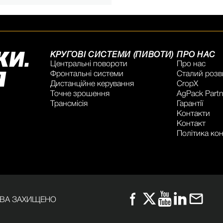
КИ.
КРУГОВІ СИСТЕМИ (ПИВОТИ)
ПРО НАС
Центральні повороти
Про нас
Я
Фронтальні системи
Сталий розв
Дистанційне керування
CropX
Точне зрошення
AgPack Partn
Трансмісія
Гарантії
Контакти
Контакт
Політика кон
РАВА ЗАХИЩЕНО