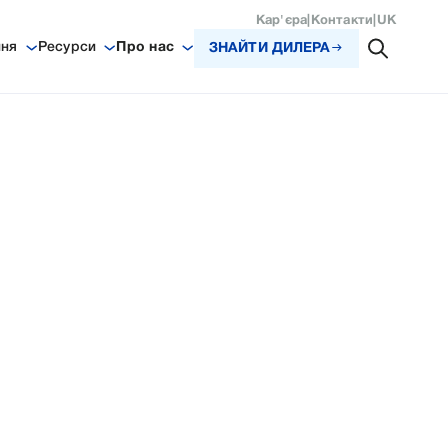
Кар'єра
|
Контакти
|
UK
ння
Ресурси
Про нас
ЗНАЙТИ ДИЛЕРА