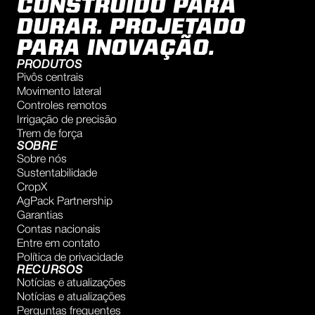
CONSTRUÍDO PARA
DURAR. PROJETADO
PARA INOVAÇÃO.
PRODUTOS
Pivôs centrais
Movimento lateral
Controles remotos
Irrigação de precisão
Trem de força
SOBRE
Sobre nós
Sustentabilidade
CropX
AgPack Partnership
Garantias
Contas nacionais
Entre em contato
Política de privacidade
RECURSOS
Notícias e atualizações
Notícias e atualizações
Perguntas frequentes