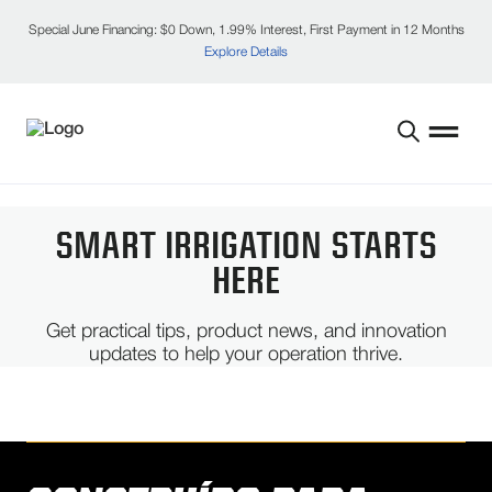
Special June Financing: $0 Down, 1.99% Interest, First Payment in 12 Months
Explore Details
SMART IRRIGATION STARTS
HERE
Get practical tips, product news, and innovation
updates to help your operation thrive.