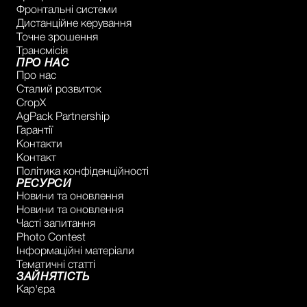
Фронтальні системи
Дистанційне керування
Точне зрошення
Трансмісія
ПРО НАС
Про нас
Сталий розвиток
CropX
AgPack Partnership
Гарантії
Контакти
Контакт
Політика конфіденційності
РЕСУРСИ
Новини та оновлення
Новини та оновлення
Часті запитання
Photo Contest
Інформаційні матеріали
Тематичні статті
ЗАЙНЯТІСТЬ
Кар'єра