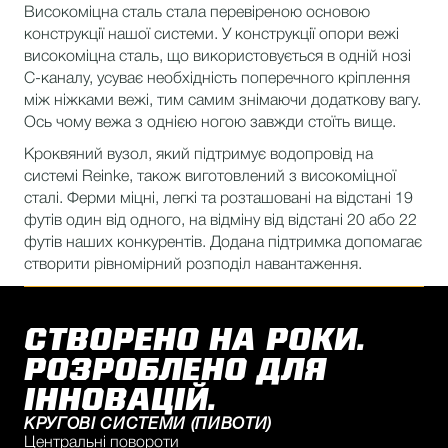
Високоміцна сталь стала перевіреною основою
конструкції нашої системи. У конструкції опори вежі
високоміцна сталь, що використовується в одній нозі
C-каналу, усуває необхідність поперечного кріплення
між ніжками вежі, тим самим знімаючи додаткову вагу.
Ось чому вежа з однією ногою завжди стоїть вище.
Кроквяний вузол, який підтримує водопровід на
системі Reinke, також виготовлений з високоміцної
сталі. Ферми міцні, легкі та розташовані на відстані 19
футів один від одного, на відміну від відстані 20 або 22
футів наших конкурентів. Додана підтримка допомагає
створити рівномірний розподіл навантаження.
СТВОРЕНО НА РОКИ.
РОЗРОБЛЕНО ДЛЯ
ІННОВАЦІЙ.
КРУГОВІ СИСТЕМИ (ПИВОТИ)
Центральні повороти