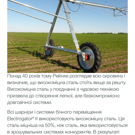
Понад 40 років тому Рейнке розглядав всю сировину і
визначив, що високоміцна сталь стоїть вище за решту.
Високоміцна сталь у поєднанні з чудовою технікою
призвела до створення легкої, але безкомпромісно
довговічної системи.
Всі шарніри і системи бічного переміщення
Electrogator® II використовують високоміцну сталь. Ця
сталь міцніша на 50%, ніж сталь, яка використовується
в зрошувальних системах конкурентів. В результаті