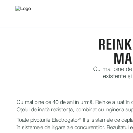
REINK
MA
Cu mai bine de 
existente și
Cu mai bine de 40 de ani în urmă, Reinke a luat în con
Oțelul de înaltă rezistență, combinat cu ingineria s
Toate pivoturile Electrogator® II și sistemele de depla
în sistemele de irigare ale concurenților. Rezultatu