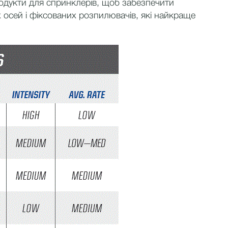
родукти для спринклерів, щоб забезпечити
х осей і фіксованих розпилювачів, які найкраще