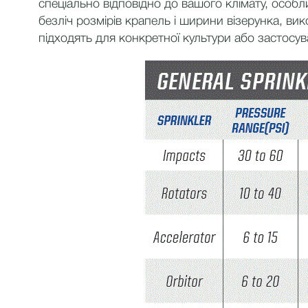
спеціально відповідно до вашого клімату, осо
безліч розмірів крапель і ширини візерунка, ви
підходять для конкретної культури або застосув