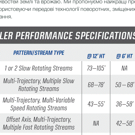
бливостей землі та врожаю. Ми пропонуємо найкращі п
користовуючи передові технології поворотних, зміщени
ання.