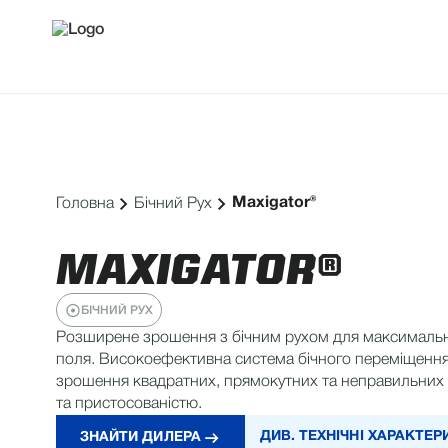
Maxigator®
Головна
Бічний Рух
MAXIGATOR®
БІЧНИЙ РУХ
Розширене зрошення з бічним рухом для максимальн
поля. Високоефективна система бічного переміщення
зрошення квадратних, прямокутних та неправильних п
та пристосованістю.
ДИВ. ТЕХНІЧНІ ХАРАКТЕ
ЗНАЙТИ ДИЛЕРА