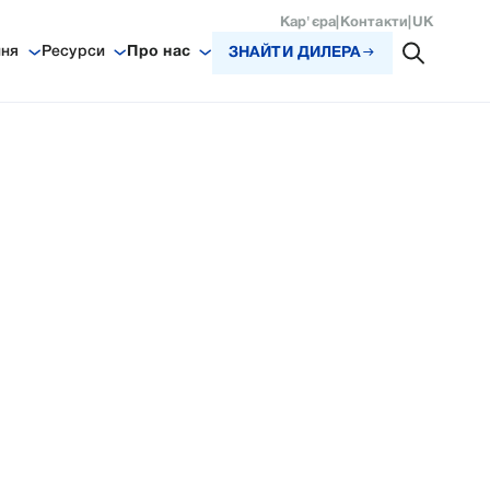
Кар'єра
|
Контакти
|
UK
ння
Ресурси
Про нас
ЗНАЙТИ ДИЛЕРА