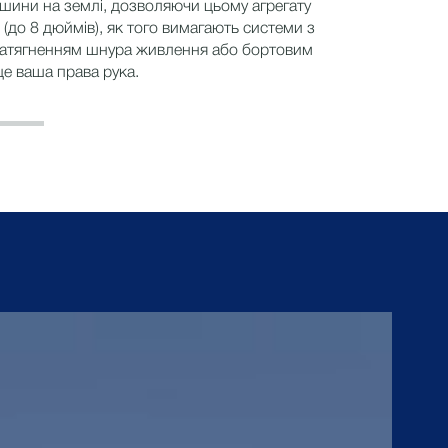
 шини на землі, дозволяючи цьому агрегату
 (до 8 дюймів), як того вимагають системи з
натягненням шнура живлення або бортовим
е ваша права рука.