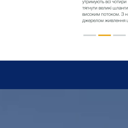
утримують всі чотири
тягнути великі шланги
високим потоком. З 
джерелом живлення ц