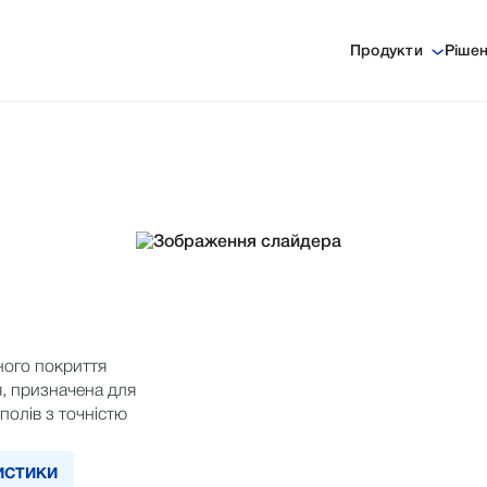
Продукти
Ріше
ого покриття
, призначена для
олів з точністю
РИСТИКИ