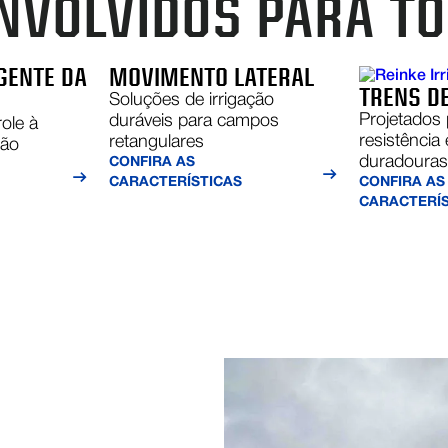
NVOLVIDOS PARA T
IGENTE DA
MOVIMENTO LATERAL
TRENS D
Soluções de irrigação
Projetados 
duráveis para campos
ole à
resistência 
retangulares
ção
duradoura
CONFIRA AS
CARACTERÍSTICAS
CONFIRA AS
CARACTERÍS