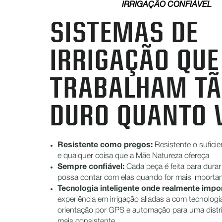
IRRIGAÇÃO CONFIÁVEL
SISTEMAS DE
IRRIGAÇÃO QUE
TRABALHAM T
DURO QUANTO 
Resistente como pregos:
Resistente o sufici
e qualquer coisa que a Mãe Natureza ofereça
Sempre confiável:
Cada peça é feita para durar
possa contar com elas quando for mais importa
Tecnologia inteligente onde realmente impor
experiência em irrigação aliadas a com tecnolog
orientação por GPS e automação para uma distr
mais consistente