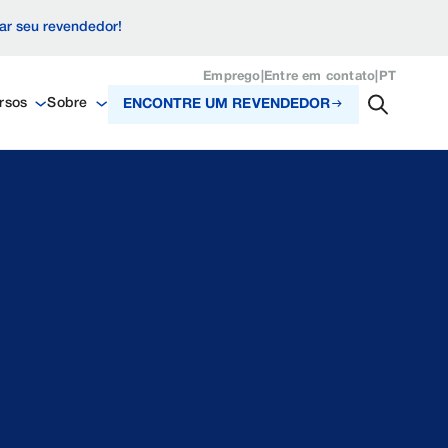
zar seu revendedor!
Emprego
|
Entre em contato
|
PT
rsos
Sobre
ENCONTRE UM REVENDEDOR