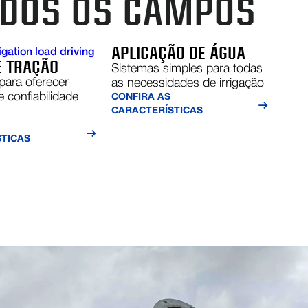
ODOS OS CAMPOS
APLICAÇÃO DE ÁGUA
E TRAÇÃO
Sistemas simples para todas
para oferecer
as necessidades de irrigação
e confiabilidade
CONFIRA AS
s
CARACTERÍSTICAS
TICAS