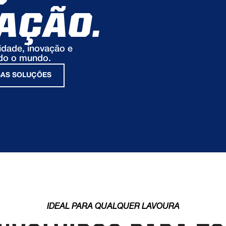
AÇÃO.
idade, inovação e
odo o mundo.
SAS SOLUÇÕES
IDEAL PARA QUALQUER LAVOURA