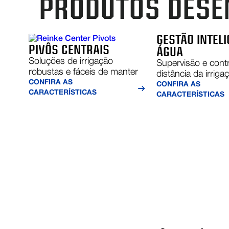
PRODUTOS DESE
GESTÃO INTEL
PIVÔS CENTRAIS
ÁGUA
Soluções de irrigação
Supervisão e contr
robustas e fáceis de manter
distância da irriga
CONFIRA AS
CONFIRA AS
CARACTERÍSTICAS
CARACTERÍSTICAS