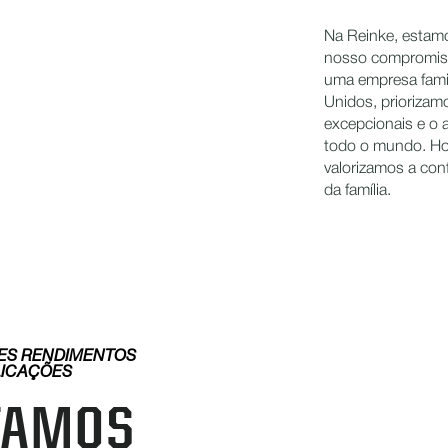
Na Reinke, estamo
nosso compromiss
uma empresa famil
Unidos, priorizam
excepcionais e o 
todo o mundo. Ho
valorizamos a con
da família.
ES RENDIMENTOS
ICAÇÕES
TAMOS