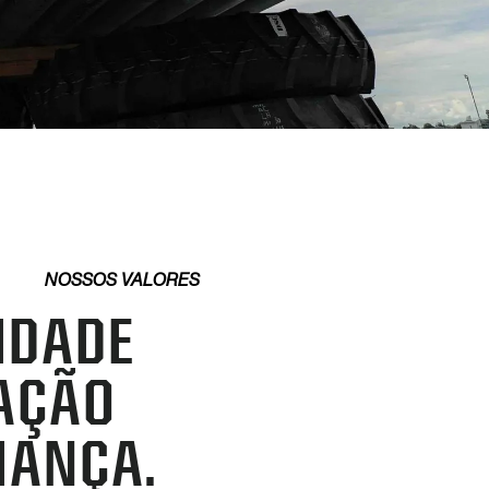
NOSSOS VALORES
IDADE
AÇÃO
IANÇA.