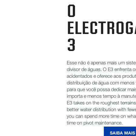
O
ELECTROG
3
Esse não é apenas mais um sist
divisor de águas. O E3 enfrenta o
acidentados e oferece aos produ
distribuição de água com menos 
para que você possa dedicar ma
importa e menos tempo à manute
E3 takes on the roughest terrain
better water distribution with fe
you can spend more time on what
time on pivot maintenance.
SAIBA MAIS