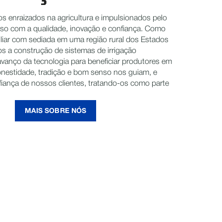
s enraizados na agricultura e impulsionados pelo
o com a qualidade, inovação e confiança. Como
iar com sediada em uma região rural dos Estados
os a construção de sistemas de irrigação
avanço da tecnologia para beneficiar produtores em
nestidade, tradição e bom senso nos guiam, e
fiança de nossos clientes, tratando-os como parte
MAIS SOBRE NÓS