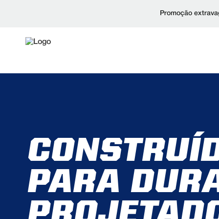
Promoção extravag
CONSTRUÍ
PARA DURA
PROJETAD