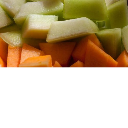
¿TIENES UNA HISTORIA DE
ÉXITO PARA COMPARTIR?
Escríbanos, queremos escucharlo
CONTÁCTENOS