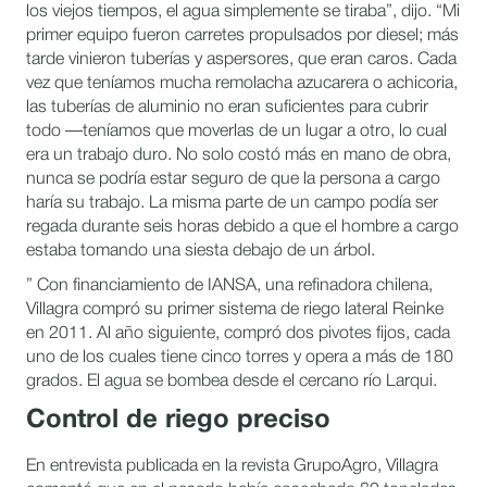
los viejos tiempos, el agua simplemente se tiraba”, dijo. “Mi
primer equipo fueron carretes propulsados por diesel; más
tarde vinieron tuberías y aspersores, que eran caros. Cada
vez que teníamos mucha remolacha azucarera o achicoria,
las tuberías de aluminio no eran suficientes para cubrir
todo —teníamos que moverlas de un lugar a otro, lo cual
era un trabajo duro. No solo costó más en mano de obra,
nunca se podría estar seguro de que la persona a cargo
haría su trabajo. La misma parte de un campo podía ser
regada durante seis horas debido a que el hombre a cargo
estaba tomando una siesta debajo de un árbol.
” Con financiamiento de IANSA, una refinadora chilena,
Villagra compró su primer sistema de riego lateral Reinke
en 2011. Al año siguiente, compró dos pivotes fijos, cada
uno de los cuales tiene cinco torres y opera a más de 180
grados. El agua se bombea desde el cercano río Larqui.
Control de riego preciso
En entrevista publicada en la revista GrupoAgro, Villagra