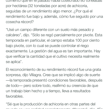
comentó que en el pasado había cosechado 80 toneladas
por hectárea (32 toneladas por acre) de achicoria,
seguidas de un rendimiento algo menor. ¿Por qué el
rendimiento fue bajo y, además, cómo fue seguido por una
cosecha récord?
“Usé un campo diferente con un suelo más pesado y
calcáreo”, dijo. “Sólo se regó parcialmente por pivote. Esta
temporada en particular, el campo estaba 100 por ciento
bajo pivote, con lo cual se puede controlar el riego
exactamente. La gestión del agua es tan importante. Hay
que verificar la cantidad que el cultivo necesita realmente
se aplica”.
El reconocimiento de su rendimiento récord fue una grata
sorpresa, dijo Villagra. Cree que se implicó algo de suerte
—la temporada presentó condiciones favorables, después
de todo— pero sobre todo, reafirmó su creencia de que
un trabajo bien hecho y a tiempo, lleva a resultados
favorables.
“Sé que la producción de achicoria en otras partes del