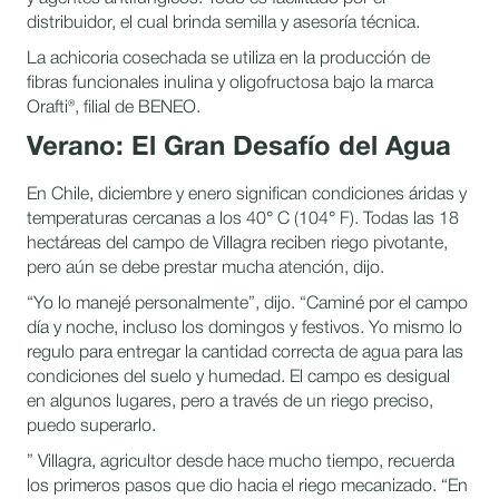
distribuidor, el cual brinda semilla y asesoría técnica.
La achicoria cosechada se utiliza en la producción de
fibras funcionales inulina y oligofructosa bajo la marca
Orafti®, filial de BENEO.
Verano: El Gran Desafío del Agua
En Chile, diciembre y enero significan condiciones áridas y
temperaturas cercanas a los 40° C (104° F). Todas las 18
hectáreas del campo de Villagra reciben riego pivotante,
pero aún se debe prestar mucha atención, dijo.
“Yo lo manejé personalmente”, dijo. “Caminé por el campo
día y noche, incluso los domingos y festivos. Yo mismo lo
regulo para entregar la cantidad correcta de agua para las
condiciones del suelo y humedad. El campo es desigual
en algunos lugares, pero a través de un riego preciso,
puedo superarlo.
” Villagra, agricultor desde hace mucho tiempo, recuerda
los primeros pasos que dio hacia el riego mecanizado. “En