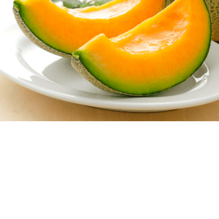
HAVE A SUCCESS STORY
TO SHARE?
Share your story with us.
CONTACT US