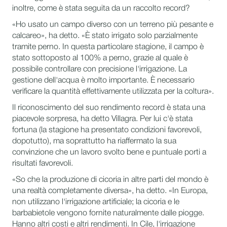
inoltre, come è stata seguita da un raccolto record?
«Ho usato un campo diverso con un terreno più pesante e
calcareo», ha detto. «È stato irrigato solo parzialmente
tramite perno. In questa particolare stagione, il campo è
stato sottoposto al 100% a perno, grazie al quale è
possibile controllare con precisione l'irrigazione. La
gestione dell'acqua è molto importante. È necessario
verificare la quantità effettivamente utilizzata per la coltura».
Il riconoscimento del suo rendimento record è stata una
piacevole sorpresa, ha detto Villagra. Per lui c'è stata
fortuna (la stagione ha presentato condizioni favorevoli,
dopotutto), ma soprattutto ha riaffermato la sua
convinzione che un lavoro svolto bene e puntuale porti a
risultati favorevoli.
«So che la produzione di cicoria in altre parti del mondo è
una realtà completamente diversa», ha detto. «In Europa,
non utilizzano l'irrigazione artificiale; la cicoria e le
barbabietole vengono fornite naturalmente dalle piogge.
Hanno altri costi e altri rendimenti. In Cile, l'irrigazione