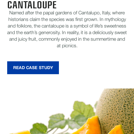
CANTALOUPE
Named after the papal gardens of Cantalupo, Italy, where
historians claim the species was first grown. In mythology
and folklore, the cantaloupe is a symbol of life’s sweetness
and the earth’s generosity. In reality, it is a deliciously sweet
and juicy fruit, commonly enjoyed in the summertime and
at picnics.
READ CASE STUDY