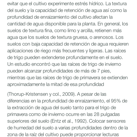
evitar que el cultivo experimente estrés hídrico. La textura
del suelo y la capacidad de retención de agua así como la
profundidad de enraizamiento del cultivo afectan la
cantidad de agua disponible para la planta. En general, los
suelos de textura fina, como limo y arcilla, retienen más
agua que los suelos de textura gruesa, o arenosos. Los
suelos con baja capacidad de retención de agua requieren
aplicaciones de riego más frecuentes y ligeras. Las raíces
de trigo pueden extenderse profundamente en el suelo.
Un estudio encontró que las raíces de trigo de invierno
pueden alcanzar profundidades de más de 7 pies,
mientras que las raíces de trigo de primavera se extienden
aproximadamente la mitad de esa profundidad
(Thorup-Kristensen y col., 2009). A pesar de las
diferencias en la profundidad de enraizamiento, el 95% de
la extracción de agua del suelo tanto para el trigo de
primavera como de invierno ocurre en las 28 pulgadas
superiores del suelo (Entz et al., 1992). Colocar sensores
de humedad del suelo a varias profundidades dentro de la
zona de la raíz del cultivo puede proporcionar lecturas