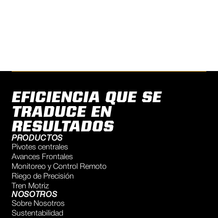
Escríbanos, queremos escucharlo
CONTÁCTENOS
EFICIENCIA QUE SE
TRADUCE EN
RESULTADOS
PRODUCTOS
Pivotes centrales
Avances Frontales
Monitoreo y Control Remoto
Riego de Precisión
Tren Motriz
NOSOTROS
Sobre Nosotros
Sustentabilidad