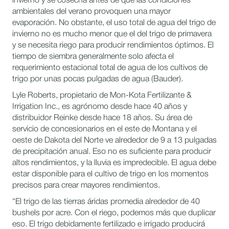
invierno y se cosecha antes de que las condiciones
ambientales del verano provoquen una mayor
evaporación. No obstante, el uso total de agua del trigo de
invierno no es mucho menor que el del trigo de primavera
y se necesita riego para producir rendimientos óptimos. El
tiempo de siembra generalmente solo afecta el
requerimiento estacional total de agua de los cultivos de
trigo por unas pocas pulgadas de agua (Bauder).
Lyle Roberts, propietario de Mon-Kota Fertilizante &
Irrigation Inc., es agrónomo desde hace 40 años y
distribuidor Reinke desde hace 18 años. Su área de
servicio de concesionarios en el este de Montana y el
oeste de Dakota del Norte ve alrededor de 9 a 13 pulgadas
de precipitación anual. Eso no es suficiente para producir
altos rendimientos, y la lluvia es impredecible. El agua debe
estar disponible para el cultivo de trigo en los momentos
precisos para crear mayores rendimientos.
“El trigo de las tierras áridas promedia alrededor de 40
bushels por acre. Con el riego, podemos más que duplicar
eso. El trigo debidamente fertilizado e irrigado producirá