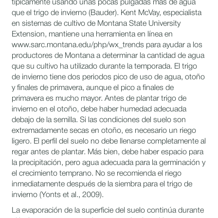
típicamente usando unas pocas pulgadas más de agua
que el trigo de invierno (Bauder). Kent McVay, especialista
en sistemas de cultivo de Montana State University
Extension, mantiene una herramienta en línea en
www.sarc.montana.edu/php/wx_trends para ayudar a los
productores de Montana a determinar la cantidad de agua
que su cultivo ha utilizado durante la temporada. El trigo
de invierno tiene dos periodos pico de uso de agua, otoño
y finales de primavera, aunque el pico a finales de
primavera es mucho mayor. Antes de plantar trigo de
invierno en el otoño, debe haber humedad adecuada
debajo de la semilla. Si las condiciones del suelo son
extremadamente secas en otoño, es necesario un riego
ligero. El perfil del suelo no debe llenarse completamente al
regar antes de plantar. Más bien, debe haber espacio para
la precipitación, pero agua adecuada para la germinación y
el crecimiento temprano. No se recomienda el riego
inmediatamente después de la siembra para el trigo de
invierno (Yonts et al., 2009).
La evaporación de la superficie del suelo continúa durante