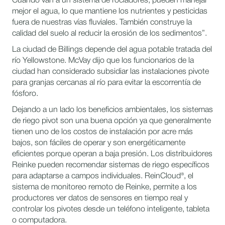
Cuando van a un sistema de rociadores, pueden manejar
mejor el agua, lo que mantiene los nutrientes y pesticidas
fuera de nuestras vías fluviales. También construye la
calidad del suelo al reducir la erosión de los sedimentos”.
La ciudad de Billings depende del agua potable tratada del
río Yellowstone. McVay dijo que los funcionarios de la
ciudad han considerado subsidiar las instalaciones pivote
para granjas cercanas al río para evitar la escorrentía de
fósforo.
Dejando a un lado los beneficios ambientales, los sistemas
de riego pivot son una buena opción ya que generalmente
tienen uno de los costos de instalación por acre más
bajos, son fáciles de operar y son energéticamente
eficientes porque operan a baja presión. Los distribuidores
Reinke pueden recomendar sistemas de riego específicos
para adaptarse a campos individuales. ReinCloud®, el
sistema de monitoreo remoto de Reinke, permite a los
productores ver datos de sensores en tiempo real y
controlar los pivotes desde un teléfono inteligente, tableta
o computadora.