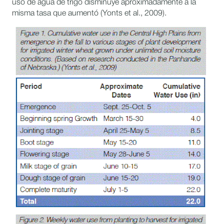
uso de agua de trigo disminuye aproximadamente a la
misma tasa que aumentó (Yonts et al., 2009).