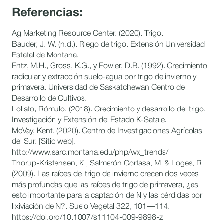
Referencias:
Ag Marketing Resource Center. (2020). Trigo.
Bauder, J. W. (n.d.). Riego de trigo. Extensión Universidad
Estatal de Montana.
Entz, M.H., Gross, K.G., y Fowler, D.B. (1992). Crecimiento
radicular y extracción suelo-agua por trigo de invierno y
primavera. Universidad de Saskatchewan Centro de
Desarrollo de Cultivos.
Lollato, Rómulo. (2018). Crecimiento y desarrollo del trigo.
Investigación y Extensión del Estado K-Satale.
McVay, Kent. (2020). Centro de Investigaciones Agrícolas
del Sur. [Sitio web].
http://www.sarc.montana.edu/php/wx_trends/
Thorup-Kristensen, K., Salmerón Cortasa, M. & Loges, R.
(2009). Las raíces del trigo de invierno crecen dos veces
más profundas que las raíces de trigo de primavera, ¿es
esto importante para la captación de N y las pérdidas por
lixiviación de N?. Suelo Vegetal 322, 101—114.
https://doi.org/10.1007/s11104-009-9898-z