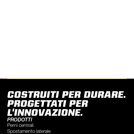
HAVE A SUCCESS STORY
TO SHARE?
Share your story with us.
CONTACT US
COSTRUITI PER DURARE.
PROGETTATI PER
L'INNOVAZIONE.
PRODOTTI
Perni centrali
Spostamento laterale