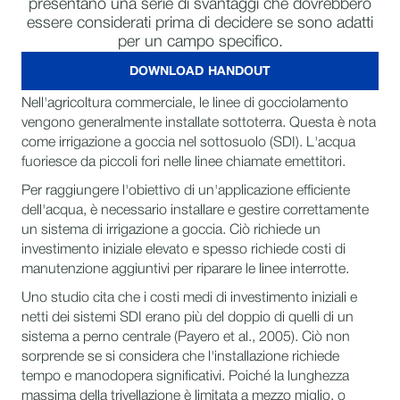
presentano una serie di svantaggi che dovrebbero
essere considerati prima di decidere se sono adatti
per un campo specifico.
DOWNLOAD HANDOUT
Nell'agricoltura commerciale, le linee di gocciolamento
vengono generalmente installate sottoterra. Questa è nota
come irrigazione a goccia nel sottosuolo (SDI). L'acqua
fuoriesce da piccoli fori nelle linee chiamate emettitori.
Per raggiungere l'obiettivo di un'applicazione efficiente
dell'acqua, è necessario installare e gestire correttamente
un sistema di irrigazione a goccia. Ciò richiede un
investimento iniziale elevato e spesso richiede costi di
manutenzione aggiuntivi per riparare le linee interrotte.
Uno studio cita che i costi medi di investimento iniziali e
netti dei sistemi SDI erano più del doppio di quelli di un
sistema a perno centrale (Payero et al., 2005). Ciò non
sorprende se si considera che l'installazione richiede
tempo e manodopera significativi. Poiché la lunghezza
massima della trivellazione è limitata a mezzo miglio, o