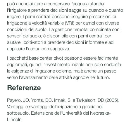
può anche aiutare a conservare l'acqua aiutando
l'irrigatore a prendere decisioni sagge su quando e quanto
irrigare. I perni centrali possono eseguire prescrizioni di
irrigazione a velocità variabile (VRI) per campi con diverse
condizioni del suolo. La gestione remota, combinata con i
sensori del suolo, è disponibile con perni centrali per
aiutare i coltivatori a prendere decisioni informate e ad
applicare l'acqua con saggezza.
I pacchetti base center pivot possono essere facilmente
aggiornati, quindi l'investimento iniziale non solo soddisfa
le esigenze di irrigazione odierne, ma è anche un passo
verso l'avanzamento delle attività agricole nel futuro.
Referenze
Payero, JO, Yonts, DC, Irmak, S. e Tarkalson, DD (2005).
Vantaggi e svantaggi dell'irrigazione a goccia nel
sottosuolo. Estensione dell'Università del Nebraska-
Lincoln