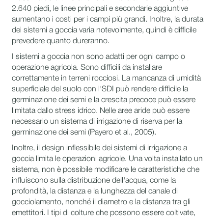
2.640 piedi, le linee principali e secondarie aggiuntive
aumentano i costi per i campi più grandi. Inoltre, la durata
dei sistemi a goccia varia notevolmente, quindi è difficile
prevedere quanto dureranno.
I sistemi a goccia non sono adatti per ogni campo o
operazione agricola. Sono difficili da installare
correttamente in terreni rocciosi. La mancanza di umidità
superficiale del suolo con l'SDI può rendere difficile la
germinazione dei semi e la crescita precoce può essere
limitata dallo stress idrico. Nelle aree aride può essere
necessario un sistema di irrigazione di riserva per la
germinazione dei semi (Payero et al., 2005).
Inoltre, il design inflessibile dei sistemi di irrigazione a
goccia limita le operazioni agricole. Una volta installato un
sistema, non è possibile modificare le caratteristiche che
influiscono sulla distribuzione dell'acqua, come la
profondità, la distanza e la lunghezza del canale di
gocciolamento, nonché il diametro e la distanza tra gli
emettitori. I tipi di colture che possono essere coltivate,