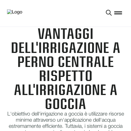
VANTAGGI
DELL'IRRIGAZIONE A
PERNO CENTRALE
RISPETTO
ALL'IRRIGAZIONE A
GOCCIA
L'obiettivo dell'irrigazione a goccia è utilizzare risorse
minime attraverso un'applicazione dell'acqua
estremamente efficiente. Tuttavia, i sistemi a goccia