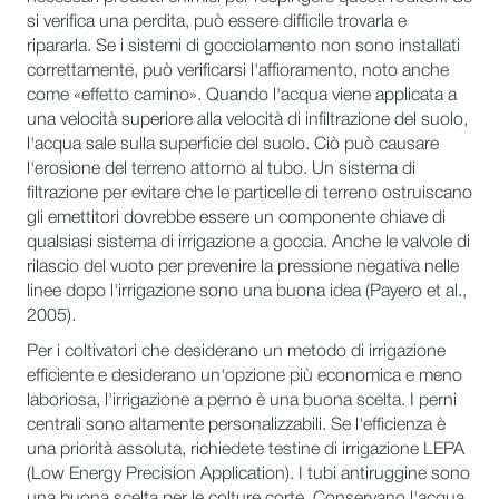
si verifica una perdita, può essere difficile trovarla e
ripararla. Se i sistemi di gocciolamento non sono installati
correttamente, può verificarsi l'affioramento, noto anche
come «effetto camino». Quando l'acqua viene applicata a
una velocità superiore alla velocità di infiltrazione del suolo,
l'acqua sale sulla superficie del suolo. Ciò può causare
l'erosione del terreno attorno al tubo. Un sistema di
filtrazione per evitare che le particelle di terreno ostruiscano
gli emettitori dovrebbe essere un componente chiave di
qualsiasi sistema di irrigazione a goccia. Anche le valvole di
rilascio del vuoto per prevenire la pressione negativa nelle
linee dopo l'irrigazione sono una buona idea (Payero et al.,
2005).
Per i coltivatori che desiderano un metodo di irrigazione
efficiente e desiderano un'opzione più economica e meno
laboriosa, l'irrigazione a perno è una buona scelta. I perni
centrali sono altamente personalizzabili. Se l'efficienza è
una priorità assoluta, richiedete testine di irrigazione LEPA
(Low Energy Precision Application). I tubi antiruggine sono