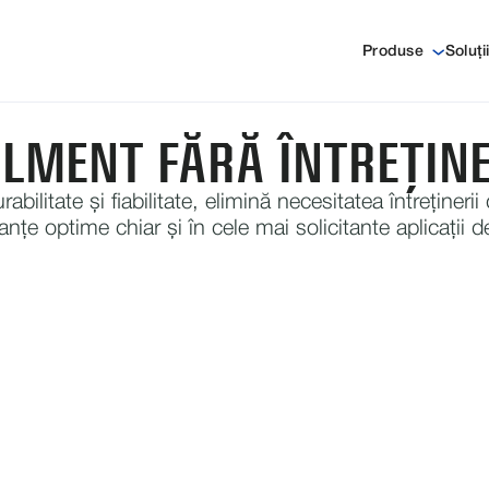
Produse
Soluți
LMENT FĂRĂ ÎNTREȚIN
abilitate și fiabilitate, elimină necesitatea întreținerii
nțe optime chiar și în cele mai solicitante aplicații de