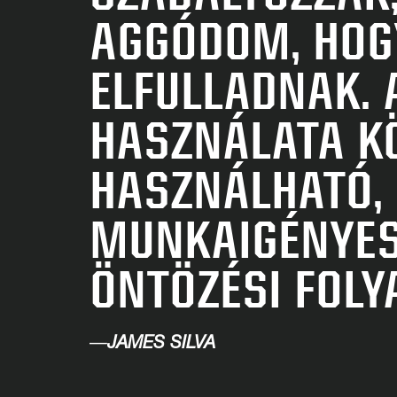
AGGÓDOM, HOG
ELFULLADNAK. 
HASZNÁLATA K
HASZNÁLHATÓ,
MUNKAIGÉNYES,
ÖNTÖZÉSI FOLY
—
JAMES SILVA