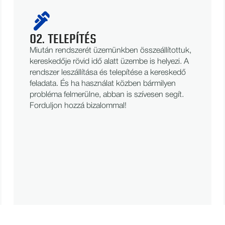
02. TELEPÍTÉS
Miután rendszerét üzemünkben összeállítottuk,
kereskedője rövid idő alatt üzembe is helyezi. A
rendszer leszállítása és telepítése a kereskedő
feladata. És ha használat közben bármilyen
probléma felmerülne, abban is szívesen segít.
Forduljon hozzá bizalommal!