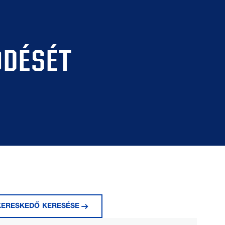
ÖDÉSÉT
KERESKEDŐ KERESÉSE