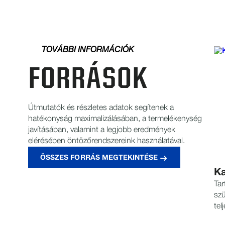
TOVÁBBI INFORMÁCIÓK
FORRÁSOK
Útmutatók és részletes adatok segítenek a
hatékonyság maximalizálásában, a termelékenység
javításában, valamint a legjobb eredmények
elérésében öntözőrendszereink használatával.
ÖSSZES FORRÁS MEGTEKINTÉSE
Ka
Tar
szü
tel