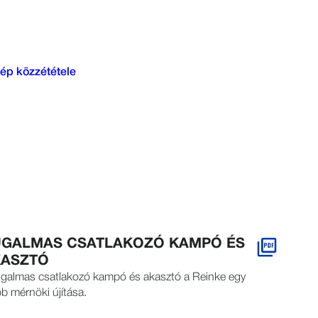
GALMAS CSATLAKOZÓ KAMPÓ ÉS
KASZTÓ
ugalmas csatlakozó kampó és akasztó a Reinke egy
b mérnöki újítása.