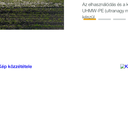
Az elhasználódás és a
UHMW-PE (ultranagy mol
készül.