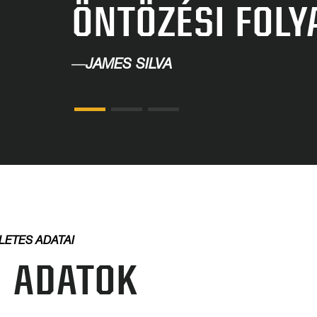
ÖNTÖZÉSI FOLY
—
JAMES SILVA
LETES ADATAI
 ADATOK