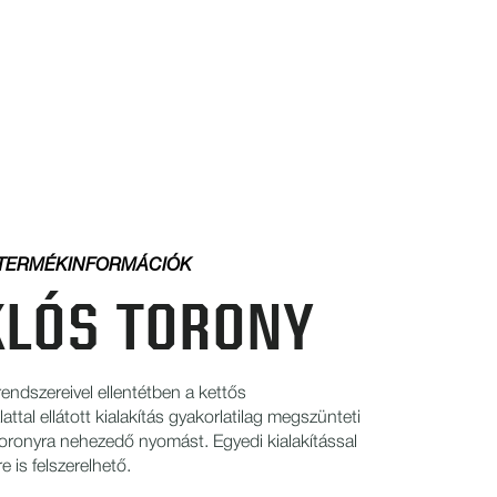
TERMÉKINFORMÁCIÓK
LÓS TORONY
endszereivel ellentétben a kettős
ttal ellátott kialakítás gyakorlatilag megszünteti
 toronyra nehezedő nyomást. Egyedi kialakítással
 is felszerelhető.