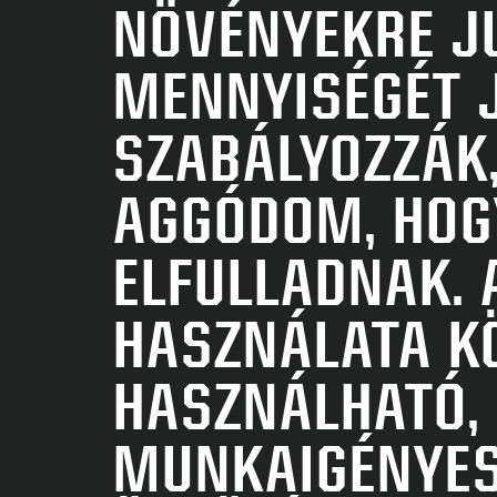
NÖVÉNYEKRE JU
MENNYISÉGÉT 
SZABÁLYOZZÁK
AGGÓDOM, HOG
ELFULLADNAK. 
HASZNÁLATA K
HASZNÁLHATÓ,
MUNKAIGÉNYES,