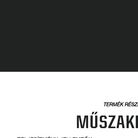
TERMÉK RÉSZ
MŰSZAKI