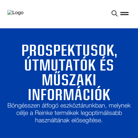
PROSPEKTUSOK,
ÚTMUTATÓK ÉS
MŰSZAKI
INFORMÁCIÓK
Böngésszen átfogó eszköztárunkban, melynek
célje a Reinke termékek legoptimálisabb
használtának elősegítése.