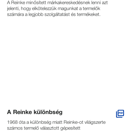
A Reinke minősített márkakereskedésnek lenni azt
jelenti, hogy elkötelezzük magunkat a termelők
számára a legjobb szolgáltatást és termékeket.
A Reinke különbség
1968 óta a különbség miatt Reinke-ot világszerte
számos termelő választott gépesített