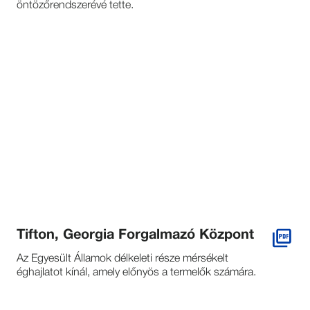
öntözőrendszerévé tette.
Tifton, Georgia Forgalmazó Központ
Az Egyesült Államok délkeleti része mérsékelt
éghajlatot kínál, amely előnyös a termelők számára.