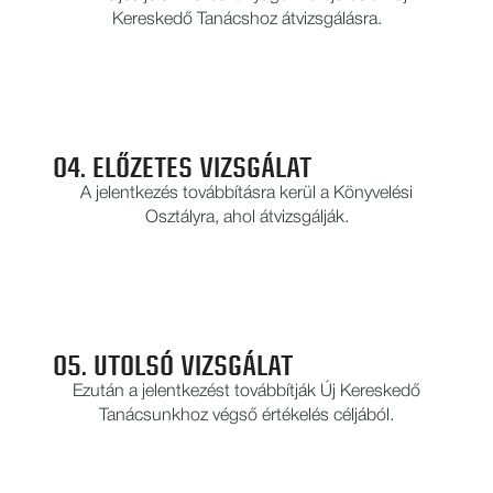
Kereskedő Tanácshoz átvizsgálásra.
04. ELŐZETES VIZSGÁLAT
A jelentkezés továbbításra kerül a Könyvelési
Osztályra, ahol átvizsgálják.
05. UTOLSÓ VIZSGÁLAT
Ezután a jelentkezést továbbítják Új Kereskedő
Tanácsunkhoz végső értékelés céljából.