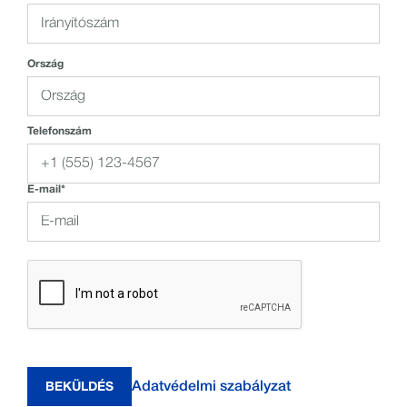
Ország
Telefonszám
E-mail*
Adatvédelmi szabályzat