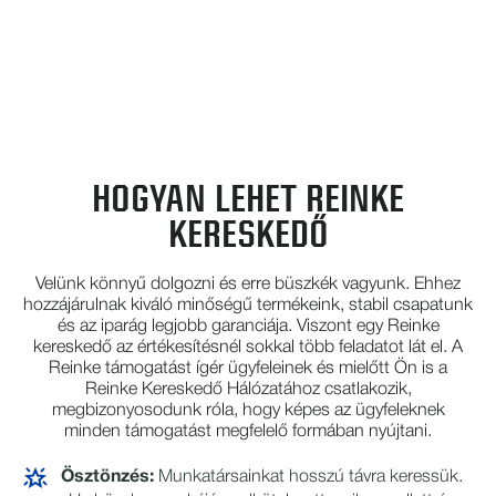
HOGYAN LEHET REINKE
KERESKEDŐ
Velünk könnyű dolgozni és erre büszkék vagyunk. Ehhez
hozzájárulnak kiváló minőségű termékeink, stabil csapatunk
és az iparág legjobb garanciája. Viszont egy Reinke
kereskedő az értékesítésnél sokkal több feladatot lát el. A
Reinke támogatást ígér ügyfeleinek és mielőtt Ön is a
Reinke Kereskedő Hálózatához csatlakozik,
megbizonyosodunk róla, hogy képes az ügyfeleknek
minden támogatást megfelelő formában nyújtani.
Ösztönzés:
Munkatársainkat hosszú távra keressük.