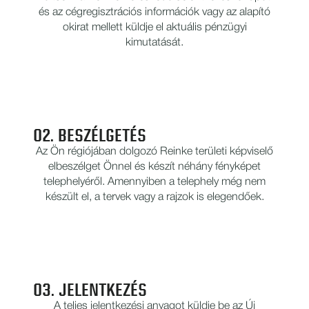
és az cégregisztrációs információk vagy az alapító
okirat mellett küldje el aktuális pénzügyi
kimutatását.
02. BESZÉLGETÉS
Az Ön régiójában dolgozó Reinke területi képviselő
elbeszélget Önnel és készít néhány fényképet
telephelyéről. Amennyiben a telephely még nem
készült el, a tervek vagy a rajzok is elegendőek.
03. JELENTKEZÉS
A teljes jelentkezési anyagot küldje be az Új