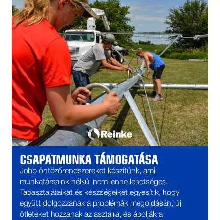
CSAPATMUNKA TÁMOGATÁSA
Jobb öntözőrendszereket készítünk, ami
munkatársaink nélkül nem lenne lehetséges.
Tapasztalataikat és készségeiket egyesítik, hogy
együtt dolgozzanak a problémák megoldásán, új
ötleteket hozzanak az asztalra, és ápolják a