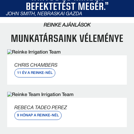
BEFEKTETÉST MEGÉR.”
JOHN SMITH, NEBRASKAI GAZDA
REINKE AJÁNLÁSOK
MUNKATÁRSAINK VÉLEMÉNYE
CHRIS CHAMBERS
11 ÉV A REINKE-NÉL
Mit szeretsz Reinke-ben?
„A rugalmasságot. Nem kell kihagynom semmit,
ami a családommal kapcsolatos. Elmehetek
minden sporteseményre, amire szükségem van.”
REBECA TADEO PEREZ
9 HÓNAP A REINKE-NÉL
Mit mondanál annak, aki szívesen megpályázna
egy állást a Reinke-nél?
„Legyen jó a hozzáállásod és minden rendben
lesz!”