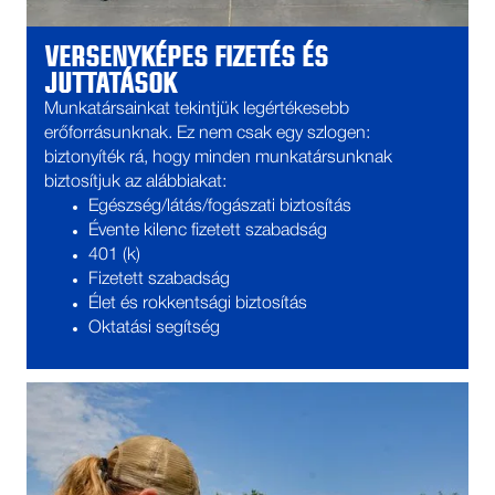
VERSENYKÉPES FIZETÉS ÉS
JUTTATÁSOK
Munkatársainkat tekintjük legértékesebb
erőforrásunknak. Ez nem csak egy szlogen:
biztonyíték rá, hogy minden munkatársunknak
biztosítjuk az alábbiakat:
Egészség/látás/fogászati biztosítás
Évente kilenc fizetett szabadság
401 (k)
Fizetett szabadság
Élet és rokkentsági biztosítás
Oktatási segítség