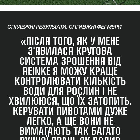
СПРАВЖНІ РЕЗУЛЬТАТИ. СПРАВЖНІ ФЕРМЕРИ.
«ПІСЛЯ ТОГО, ЯК У МЕНЕ
З'ЯВИЛАСЯ КРУГОВА
СИСТЕМА ЗРОШЕННЯ ВІД
REINKE Я МОЖУ КРАЩЕ
КОНТРОЛЮВАТИ КІЛЬКІСТЬ
ВОДИ ДЛЯ РОСЛИН І НЕ
ХВИЛЮЮСЯ, ЩО ЇХ ЗАТОПИТЬ.
КЕРУВАТИ ПИВОТАМИ ДУЖЕ
ЛЕГКО, А ЩЕ ВОНИ НЕ
ВИМАГАЮТЬ ТАК БАГАТО