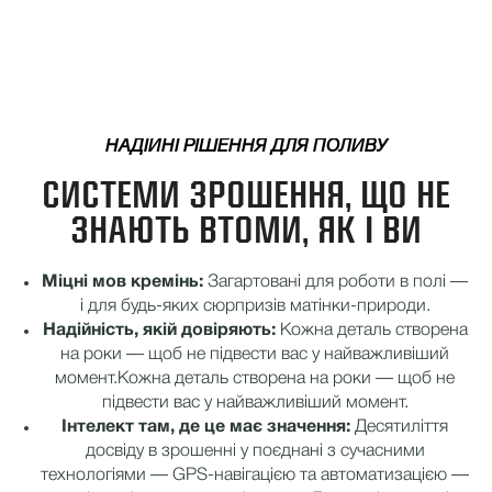
НАДІЙНІ РІШЕННЯ ДЛЯ ПОЛИВУ
СИСТЕМИ ЗРОШЕННЯ, ЩО НЕ
ЗНАЮТЬ ВТОМИ, ЯК І ВИ
Міцні мов кремінь:
Загартовані для роботи в полі —
і для будь-яких сюрпризів матінки-природи.
Надійність, якій довіряють:
Кожна деталь створена
на роки — щоб не підвести вас у найважливіший
момент.
Кожна деталь створена на роки — щоб не
підвести вас у найважливіший момент.
Інтелект там, де це має значення:
Десятиліття
досвіду в зрошенні у поєднані з сучасними
технологіями — GPS-навігацією та автоматизацією —