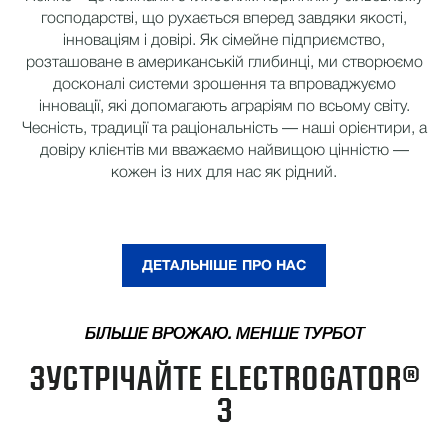
господарстві, що рухається вперед завдяки якості,
інноваціям і довірі. Як сімейне підприємство,
розташоване в американській глибинці, ми створюємо
досконалі системи зрошення та впроваджуємо
інновації, які допомагають аграріям по всьому світу.
Чесність, традиції та раціональність — наші орієнтири, а
довіру клієнтів ми вважаємо найвищою цінністю —
кожен із них для нас як рідний.
ДЕТАЛЬНІШЕ ПРО НАС
БІЛЬШЕ ВРОЖАЮ. МЕНШЕ ТУРБОТ
ЗУСТРІЧАЙТЕ ELECTROGATOR®
3