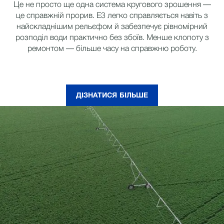
Це не просто ще одна система кругового зрошення —
це справжній прорив. E3 легко справляється навіть з
найскладнішим рельєфом й забезпечує рівномірний
розподіл води практично без збоїв. Менше клопоту з
ремонтом — більше часу на справжню роботу.
ДІЗНАТИСЯ БІЛЬШЕ