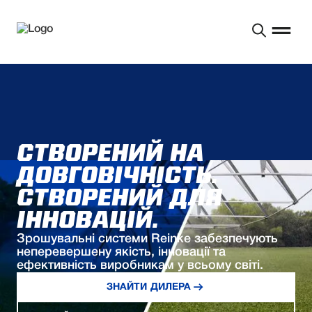
СТВОРЕНИЙ НА
ДОВГОВІЧНІСТЬ.
СТВОРЕНИЙ ДЛЯ
ІННОВАЦІЙ.
Зрошувальні системи Reinke забезпечують
неперевершену якість, інновації та
ефективність виробникам у всьому світі.
ЗНАЙТИ ДИЛЕРА