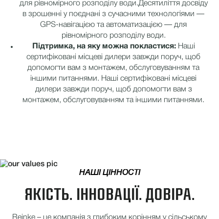
для рівномірного розподілу води.
Десятиліття досвіду
в зрошенні у поєднані з сучасними технологіями —
GPS-навігацією та автоматизацією — для
рівномірного розподілу води.
Підтримка, на яку можна покластися:
Наші
сертифіковані місцеві дилери завжди поруч, щоб
допомогти вам з монтажем, обслуговуванням та
іншими питаннями.
Наші сертифіковані місцеві
дилери завжди поруч, щоб допомогти вам з
монтажем, обслуговуванням та іншими питаннями.
НАШІ ЦІННОСТІ
ЯКІСТЬ. ІННОВАЦІЇ. ДОВІРА.
Reinke – це компанія з глибоким корінням у сільському