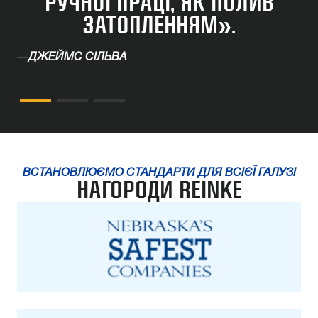
РУЧНОЇ ПРАЦІ, ЯК ПОЛИВ
ЗАТОПЛЕННЯМ».
—
ДЖЕЙМС СІЛЬВА
ВСТАНОВЛЮЄМО СТАНДАРТИ ДЛЯ ВСІЄЇ ГАЛУЗІ
НАГОРОДИ REINKE