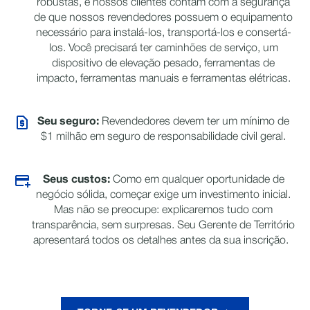
robustas, e nossos clientes contam com a segurança
de que nossos revendedores possuem o equipamento
necessário para instalá-los, transportá-los e consertá-
los. Você precisará ter caminhões de serviço, um
dispositivo de elevação pesado, ferramentas de
impacto, ferramentas manuais e ferramentas elétricas.
Seu seguro:
Revendedores devem ter um mínimo de
$1 milhão em seguro de responsabilidade civil geral.
Seus custos:
Como em qualquer oportunidade de
negócio sólida, começar exige um investimento inicial.
Mas não se preocupe: explicaremos tudo com
transparência, sem surpresas. Seu Gerente de Território
apresentará todos os detalhes antes da sua inscrição.