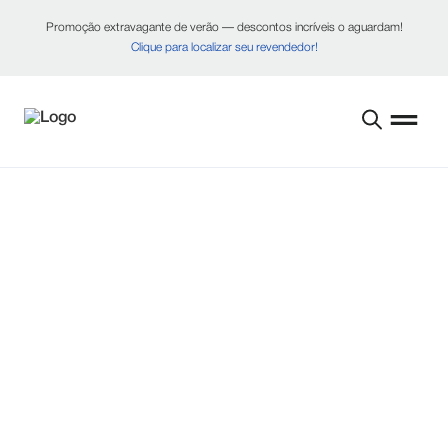
Promoção extravagante de verão — descontos incríveis o aguardam!
Clique para localizar seu revendedor!
TORNE-SE UM
REVENDEDOR