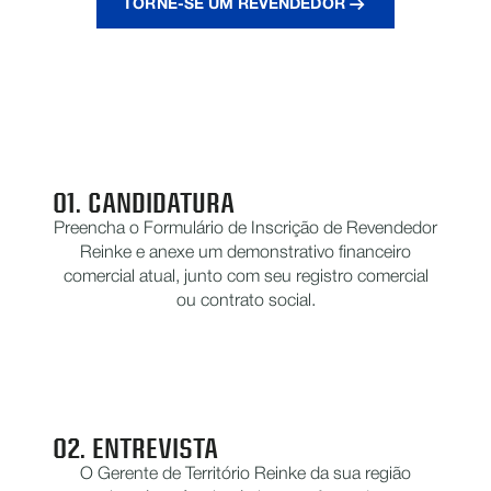
TORNE-SE UM REVENDEDOR
CINCO ETAPAS PARA SE
JUNTAR À NOSSA REDE
01. CANDIDATURA
Preencha o Formulário de Inscrição de Revendedor
Reinke e anexe um demonstrativo financeiro
comercial atual, junto com seu registro comercial
ou contrato social.
02. ENTREVISTA
O Gerente de Território Reinke da sua região